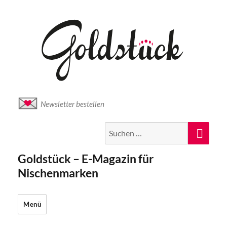
Newsletter bestellen
Suche
Suc
nach:
Goldstück – E-Magazin für
Nischenmarken
Menü