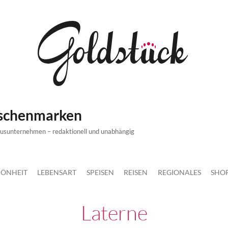
ischenmarken
xusunternehmen – redaktionell und unabhängig
ÖNHEIT
LEBENSART
SPEISEN
REISEN
REGIONALES
SHO
Laterne