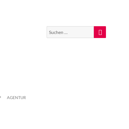
Suchen
Suche
nach:
P
AGENTUR