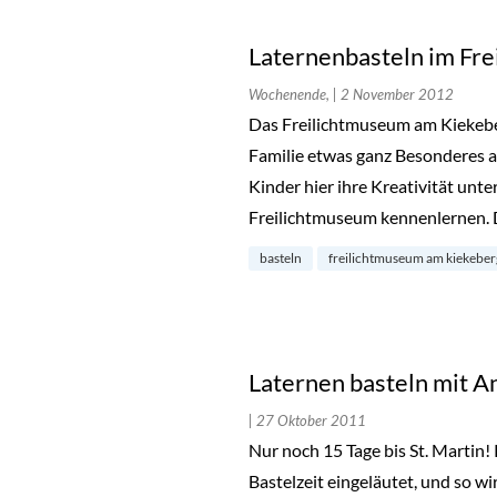
Laternenbasteln im Fr
Wochenende,
| 2 November 2012
Das Freilichtmuseum am Kiekeberg
Familie etwas ganz Besonderes 
Kinder hier ihre Kreativität unt
Freilichtmuseum kennenlernen.
basteln
freilichtmuseum am kiekeber
Laternen basteln mit A
| 27 Oktober 2011
Nur noch 15 Tage bis St. Martin
Bastelzeit eingeläutet, und so wi