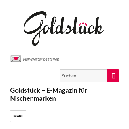
Newsletter bestellen
Suche
Suc
nach:
Goldstück – E-Magazin für
Nischenmarken
Menü