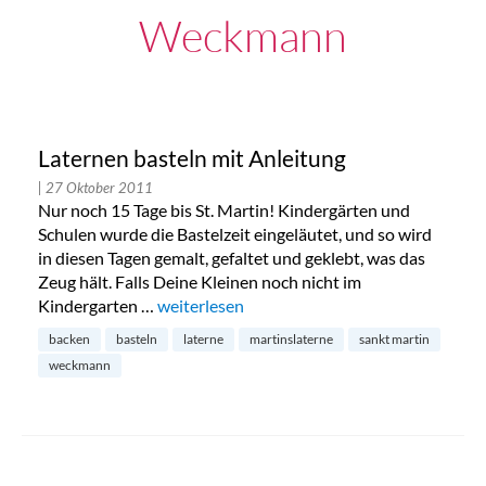
Weckmann
Laternen basteln mit Anleitung
| 27 Oktober 2011
Nur noch 15 Tage bis St. Martin! Kindergärten und
Schulen wurde die Bastelzeit eingeläutet, und so wird
in diesen Tagen gemalt, gefaltet und geklebt, was das
Zeug hält. Falls Deine Kleinen noch nicht im
Kindergarten …
„Laternen basteln mit Anleitung“
weiterlesen
backen
basteln
laterne
martinslaterne
sankt martin
weckmann