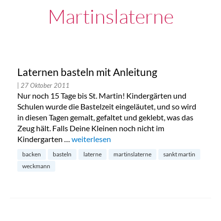
Martinslaterne
Laternen basteln mit Anleitung
| 27 Oktober 2011
Nur noch 15 Tage bis St. Martin! Kindergärten und
Schulen wurde die Bastelzeit eingeläutet, und so wird
in diesen Tagen gemalt, gefaltet und geklebt, was das
Zeug hält. Falls Deine Kleinen noch nicht im
Kindergarten …
„Laternen basteln mit Anleitung“
weiterlesen
backen
basteln
laterne
martinslaterne
sankt martin
weckmann