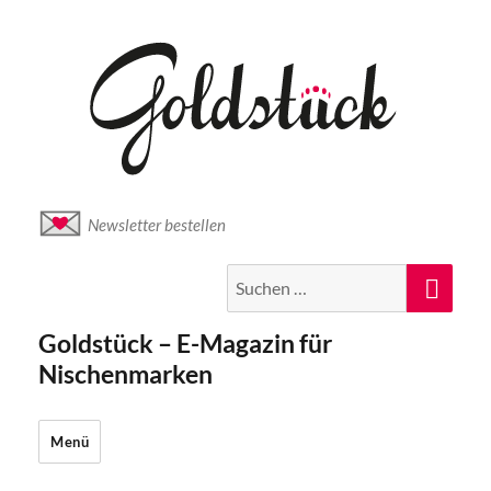
Newsletter bestellen
Suche
Suc
nach:
Goldstück – E-Magazin für
Nischenmarken
Menü