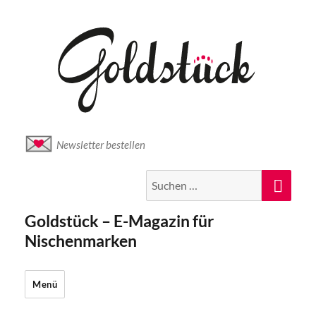
Newsletter bestellen
Suche
Suc
nach:
Goldstück – E-Magazin für
Nischenmarken
Menü