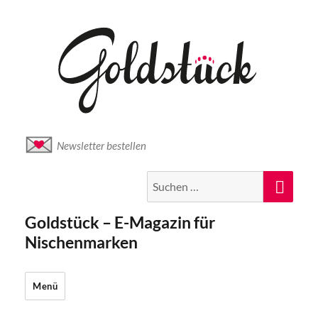
Newsletter bestellen
Suche
Suc
nach:
Goldstück – E-Magazin für
Nischenmarken
Menü