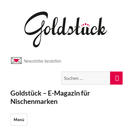
Newsletter bestellen
Suche
Suc
nach:
Goldstück – E-Magazin für
Nischenmarken
Menü