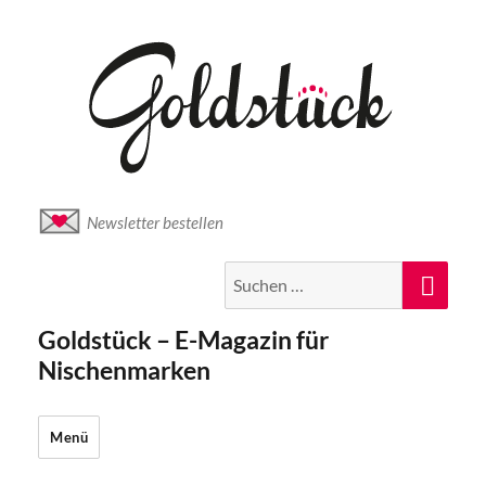
Newsletter bestellen
Suche
Suc
nach:
Goldstück – E-Magazin für
Nischenmarken
Menü