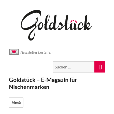
Newsletter bestellen
Suche
Suc
nach:
Goldstück – E-Magazin für
Nischenmarken
Menü