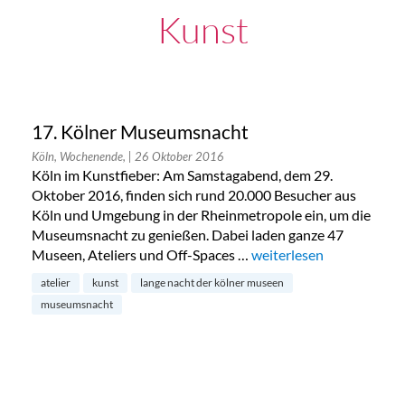
Kunst
17. Kölner Museumsnacht
Köln, Wochenende,
| 26 Oktober 2016
Köln im Kunstfieber: Am Samstagabend, dem 29.
Oktober 2016, finden sich rund 20.000 Besucher aus
Köln und Umgebung in der Rheinmetropole ein, um die
Museumsnacht zu genießen. Dabei laden ganze 47
Museen, Ateliers und Off-Spaces …
„17. Kölner Museumsnac
weiterlesen
atelier
kunst
lange nacht der kölner museen
museumsnacht