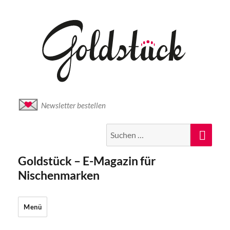
Newsletter bestellen
Suche
Suc
nach:
Goldstück – E-Magazin für
Nischenmarken
Menü