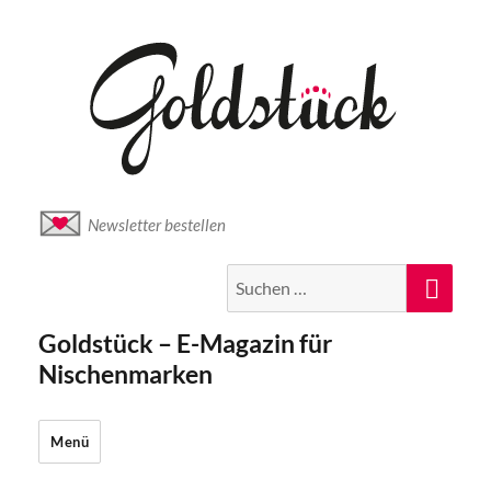
Newsletter bestellen
Suche
Suc
nach:
Goldstück – E-Magazin für
Nischenmarken
Menü