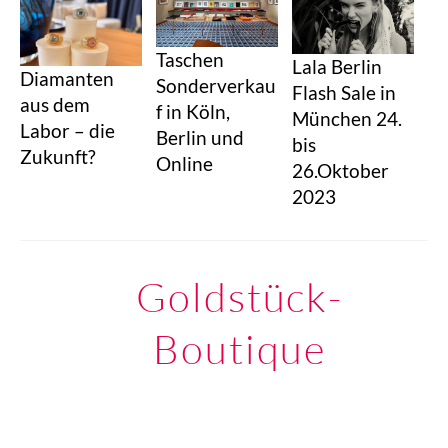
Taschen
Lala Berlin
Diamanten
Sonderverkau
Flash Sale in
aus dem
f in Köln,
München 24.
Labor – die
Berlin und
bis
Zukunft?
Online
26.Oktober
2023
Goldstück-
Boutique