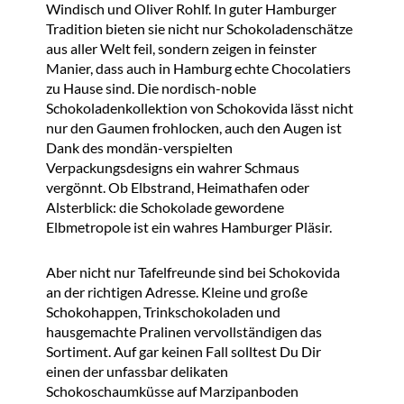
Windisch und Oliver Rohlf. In guter Hamburger
Tradition bieten sie nicht nur Schokoladenschätze
aus aller Welt feil, sondern zeigen in feinster
Manier, dass auch in Hamburg echte Chocolatiers
zu Hause sind. Die nordisch-noble
Schokoladenkollektion von Schokovida lässt nicht
nur den Gaumen frohlocken, auch den Augen ist
Dank des mondän-verspielten
Verpackungsdesigns ein wahrer Schmaus
vergönnt. Ob Elbstrand, Heimathafen oder
Alsterblick: die Schokolade gewordene
Elbmetropole ist ein wahres Hamburger Pläsir.
Aber nicht nur Tafelfreunde sind bei Schokovida
an der richtigen Adresse. Kleine und große
Schokohappen, Trinkschokoladen und
hausgemachte Pralinen vervollständigen das
Sortiment. Auf gar keinen Fall solltest Du Dir
einen der unfassbar delikaten
Schokoschaumküsse auf Marzipanboden