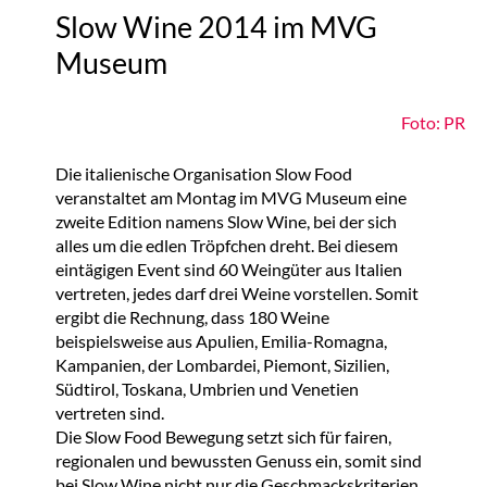
Slow Wine 2014 im MVG
Museum
Foto: PR
Die italienische Organisation Slow Food
veranstaltet am Montag im MVG Museum eine
zweite Edition namens Slow Wine, bei der sich
alles um die edlen Tröpfchen dreht. Bei diesem
eintägigen Event sind 60 Weingüter aus Italien
vertreten, jedes darf drei Weine vorstellen. Somit
ergibt die Rechnung, dass 180 Weine
beispielsweise aus Apulien, Emilia-Romagna,
Kampanien, der Lombardei, Piemont, Sizilien,
Südtirol, Toskana, Umbrien und Venetien
vertreten sind.
Die Slow Food Bewegung setzt sich für fairen,
regionalen und bewussten Genuss ein, somit sind
bei Slow Wine nicht nur die Geschmackskriterien,