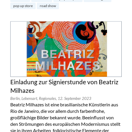
pop up store
road show
Einladung zur Signierstunde von Beatriz
Milhazes
Berlin,
Lebensart,
Regionales,
12. September 2023
Beatriz Milhazes ist eine brasilianische Künstlerin aus
Rio de Janeiro, die vor allem durch farbenfrohe,
großflächige Bilder bekannt wurde. Beeinflusst von
den Strömungen des europäischen Modernismus stellt
sie in ihren Arbeiten folkloristische Elemente der