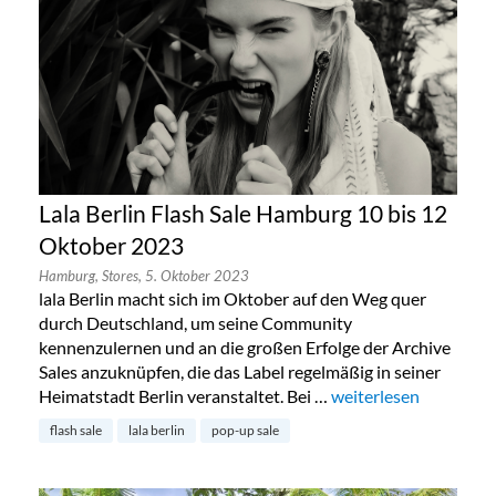
Lala Berlin Flash Sale Hamburg 10 bis 12
Oktober 2023
Hamburg,
Stores,
5. Oktober 2023
lala Berlin macht sich im Oktober auf den Weg quer
durch Deutschland, um seine Community
kennenzulernen und an die großen Erfolge der Archive
Sales anzuknüpfen, die das Label regelmäßig in seiner
Heimatstadt Berlin veranstaltet. Bei …
„Lala Berlin Flash Sa
weiterlesen
flash sale
lala berlin
pop-up sale