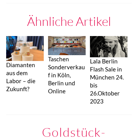
Ähnliche Artikel
Taschen
Lala Berlin
Diamanten
Sonderverkau
Flash Sale in
aus dem
f in Köln,
München 24.
Labor – die
Berlin und
bis
Zukunft?
Online
26.Oktober
2023
Goldstück-