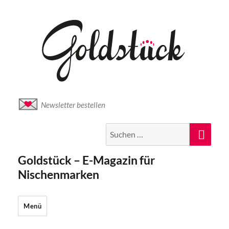
Newsletter bestellen
Suche
Suc
nach:
Goldstück – E-Magazin für
Nischenmarken
Menü