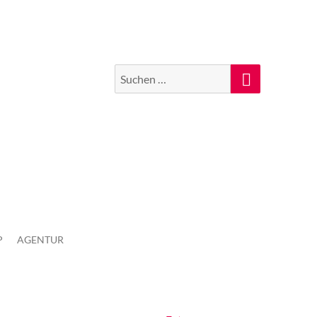
Suchen
Suche
nach:
P
AGENTUR