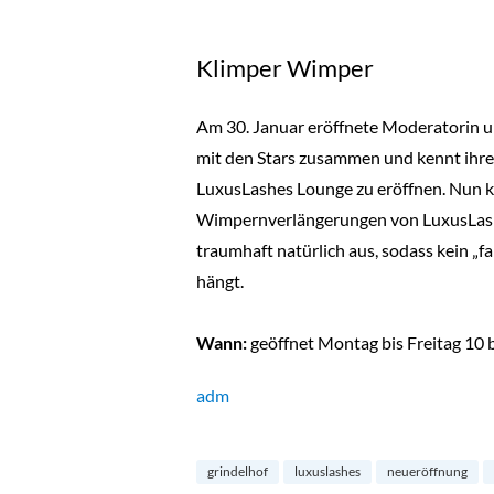
Klimper Wimper
Am 30. Januar eröffnete Moderatorin 
mit den Stars zusammen und kennt ihre 
LuxusLashes Lounge zu eröffnen. Nun k
Wimpernverlängerungen von LuxusLashe
traumhaft natürlich aus, sodass kein „
hängt.
Wann:
geöffnet Montag bis Freitag 10 b
adm
grindelhof
luxuslashes
neueröffnung