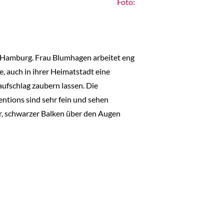
Foto:
 Hamburg. Frau Blumhagen arbeitet eng
, auch in ihrer Heimatstadt eine
ufschlag zaubern lassen. Die
tions sind sehr fein und sehen
er, schwarzer Balken über den Augen