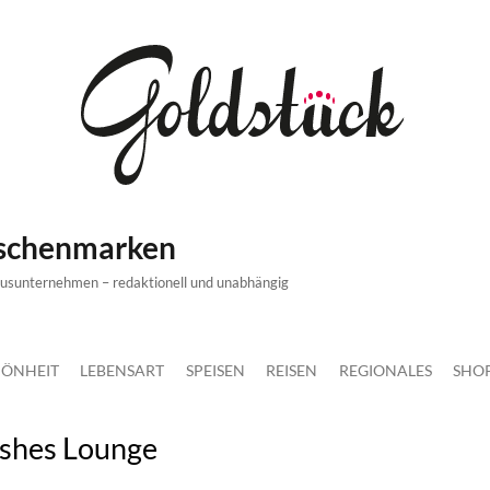
ischenmarken
xusunternehmen – redaktionell und unabhängig
ÖNHEIT
LEBENSART
SPEISEN
REISEN
REGIONALES
SHO
ashes Lounge