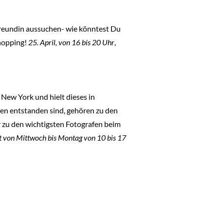
Freundin aussuchen- wie könntest Du
hopping!
25. April, von 16 bis 20 Uhr
,
New York und hielt dieses in
hren entstanden sind, gehören zu den
r zu den wichtigsten Fotografen beim
et von Mittwoch bis Montag von 10 bis 17