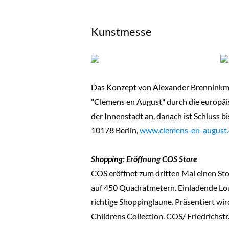
Kunstmesse
Das Konzept von Alexander Brenninkmeij
"Clemens en August" durch die europäis
der Innenstadt an, danach ist Schluss bi
10178 Berlin,
www.clemens-en-august
Shopping: Eröffnung COS Store
COS eröffnet zum dritten Mal einen Stor
auf 450 Quadratmetern. Einladende Loun
richtige Shoppinglaune. Präsentiert w
Childrens Collection. COS/ Friedrichstr