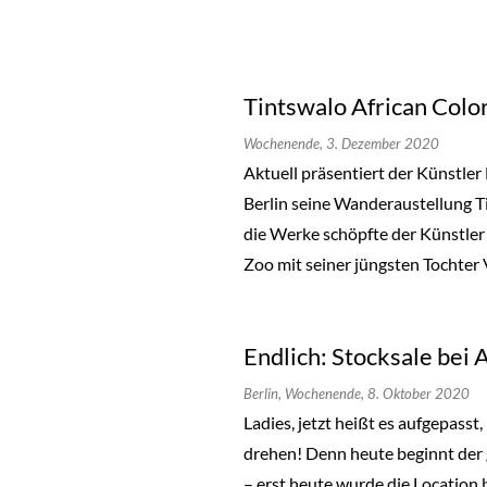
Tintswalo African Colo
Wochenende,
3. Dezember 2020
Aktuell präsentiert der Künstler
Berlin seine Wanderaustellung Ti
die Werke schöpfte der Künstler 
Zoo mit seiner jüngsten Tochter 
Endlich: Stocksale bei
Berlin,
Wochenende,
8. Oktober 2020
Ladies, jetzt heißt es aufgepass
drehen! Denn heute beginnt der
– erst heute wurde die Location