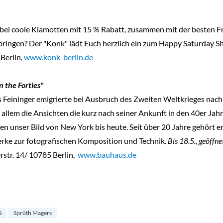
bei coole Klamotten mit 15 % Rabatt, zusammen mit der besten 
ringen? Der "Konk" lädt Euch herzlich ein zum Happy Saturday S
Berlin,
www.konk-berlin.de
 the Forties"
Feininger emigrierte bei Ausbruch des Zweiten Weltkrieges nach 
 allem die Ansichten die kurz nach seiner Ankunft in den 40er Ja
en unser Bild von New York bis heute. Seit über 20 Jahre gehört e
erke zur fotografischen Komposition und Technik.
Bis 18.5., geöffn
str. 14/ 10785 Berlin,
www.bauhaus.de
S
Sprüth Magers