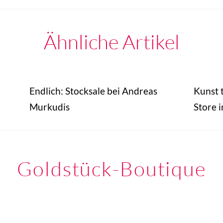
Ähnliche Artikel
Endlich: Stocksale bei Andreas
Kunst t
Murkudis
Store i
Goldstück-Boutique