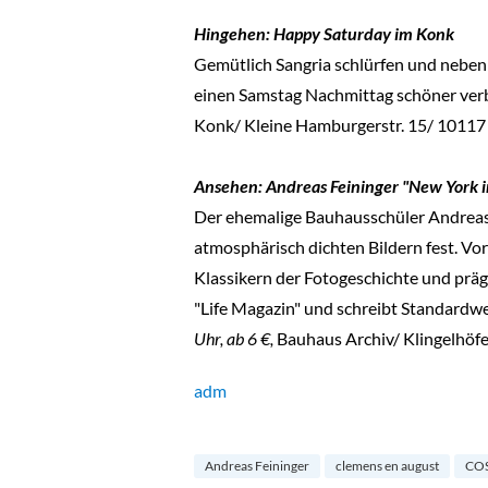
Hingehen: Happy Saturday im Konk
Gemütlich Sangria schlürfen und neben
einen Samstag Nachmittag schöner verb
Konk/ Kleine Hamburgerstr. 15/ 10117 
Ansehen: Andreas Feininger "New York in
Der ehemalige Bauhausschüler Andreas 
atmosphärisch dichten Bildern fest. Vor
Klassikern der Fotogeschichte und präg
"Life Magazin" und schreibt Standardw
Uhr, ab 6 €,
Bauhaus Archiv/ Klingelhöfer
adm
Andreas Feininger
clemens en august
CO