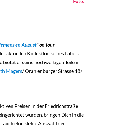
Foto:
lemens en August
" on tour
er aktuellen Kollektion seines Labels
bietet er seine hochwertigen Teile in
üth Magers
/ Oranienburger Strasse 18/
ktiven Preisen in der Friedrichstraße
ingerichtet wurden, bringen Dich in die
r auch eine kleine Auswahl der