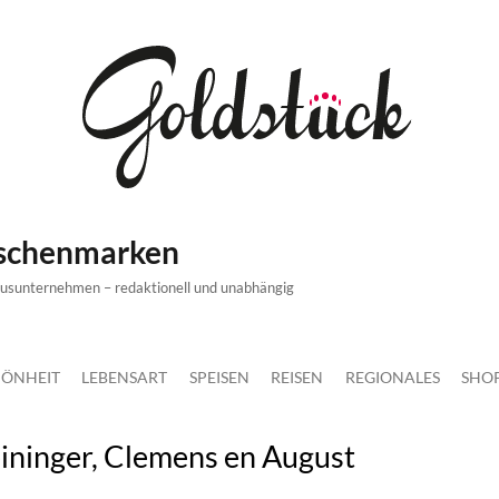
ischenmarken
xusunternehmen – redaktionell und unabhängig
ÖNHEIT
LEBENSART
SPEISEN
REISEN
REGIONALES
SHO
ininger, Clemens en August