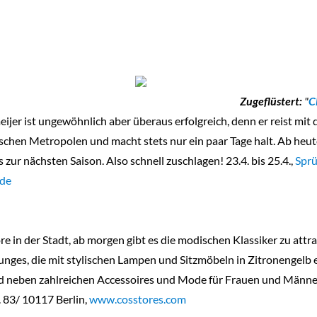
Zugeflüstert:
"
C
er ist ungewöhnlich aber überaus erfolgreich, denn er reist mit d
chen Metropolen und macht stets nur ein paar Tage halt. Ab heute 
s zur nächsten Saison. Also schnell zuschlagen! 23.4. bis 25.4.,
Spr
.de
e in der Stadt, ab morgen gibt es die modischen Klassiker zu attra
ges, die mit stylischen Lampen und Sitzmöbeln in Zitronengelb e
ird neben zahlreichen Accessoires und Mode für Frauen und Männe
. 83/ 10117 Berlin,
www.cosstores.com