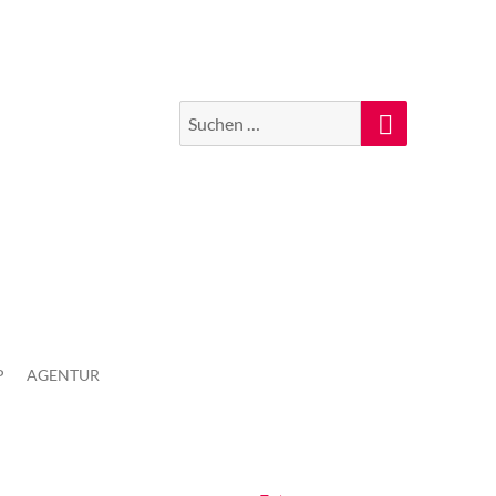
Suchen
Suche
nach:
P
AGENTUR