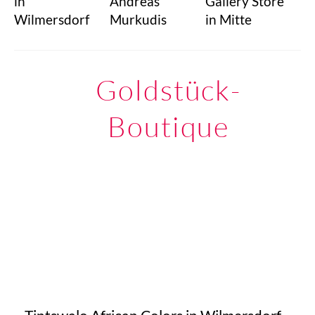
in
Andreas
Gallery Store
Wilmersdorf
Murkudis
in Mitte
Goldstück-
Boutique