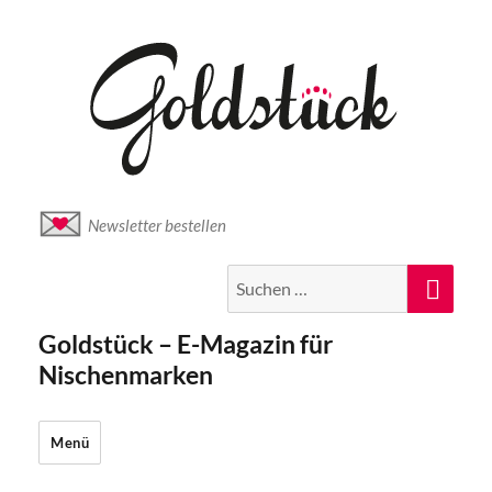
Newsletter bestellen
Suche
Suc
nach:
Goldstück – E-Magazin für
Nischenmarken
Menü