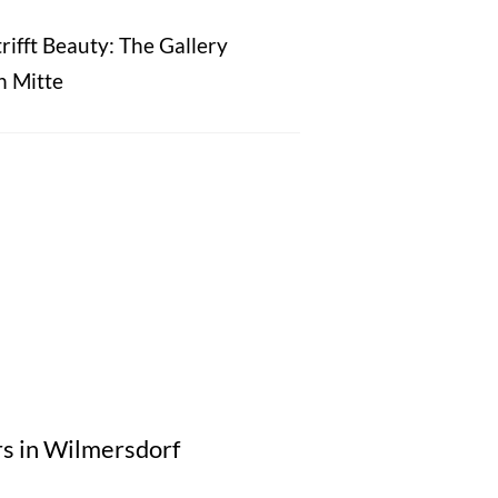
rifft Beauty: The Gallery
n Mitte
rs in Wilmersdorf