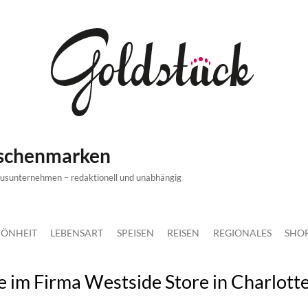
ischenmarken
xusunternehmen – redaktionell und unabhängig
ÖNHEIT
LEBENSART
SPEISEN
REISEN
REGIONALES
SHO
e im Firma Westside Store in Charlott