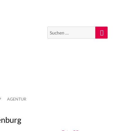
Suchen
Suche
nach:
P
AGENTUR
enburg