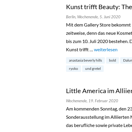
Kunst trifft Beauty: The
Berlin,
Wochenende,
5. Juni 2020
Mit dem Gallery Store bekommt 
zeitweise, denn das neue Kosmeti
bis zum 10. Juli 2020 bestehen. 
Kunst trifft …
„Kunst trifft Beaut
weiterlesen
anastasia beverly hills
bold
Dalu
ryoko
und gretel
Little America im Alli
Wochenende,
19. Februar 2020
Am kommenden Sonntag, den 23. 
Sonderausstellung im Alliierten 
das berufliche sowie private Leb