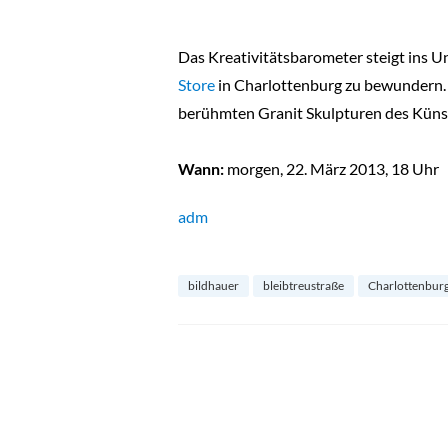
Das Kreativitätsbarometer steigt ins U
Store
in Charlottenburg zu bewundern. 
berühmten Granit Skulpturen des Künst
Wann:
morgen, 22. März 2013, 18 Uhr
adm
bildhauer
bleibtreustraße
Charlottenbur