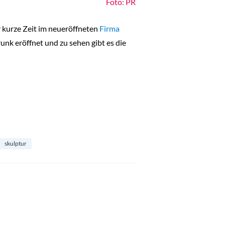
Foto: PR
r kurze Zeit im neueröffneten
Firma
nk eröffnet und zu sehen gibt es die
skulptur