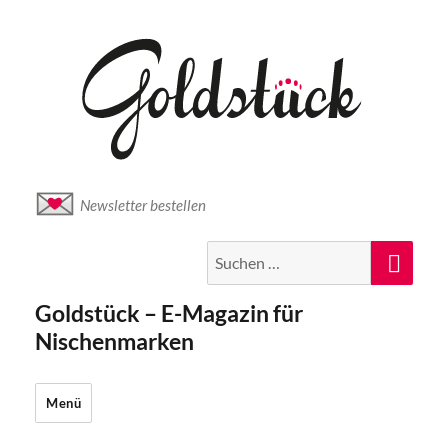
Newsletter bestellen
Suche
Suc
nach:
Goldstück – E-Magazin für
Nischenmarken
Menü