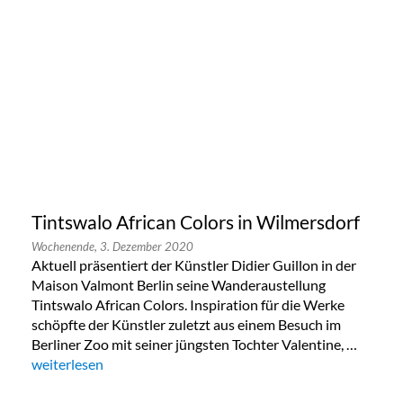
Tintswalo African Colors in Wilmersdorf
Wochenende,
3. Dezember 2020
Aktuell präsentiert der Künstler Didier Guillon in der
Maison Valmont Berlin seine Wanderaustellung
Tintswalo African Colors. Inspiration für die Werke
schöpfte der Künstler zuletzt aus einem Besuch im
Berliner Zoo mit seiner jüngsten Tochter Valentine, …
„Tintswalo African Colors in Wilmersdorf“
weiterlesen