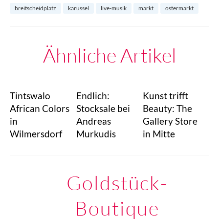
breitscheidplatz
karussel
live-musik
markt
ostermarkt
Ähnliche Artikel
Tintswalo
Endlich:
Kunst trifft
African Colors
Stocksale bei
Beauty: The
in
Andreas
Gallery Store
Wilmersdorf
Murkudis
in Mitte
Goldstück-
Boutique