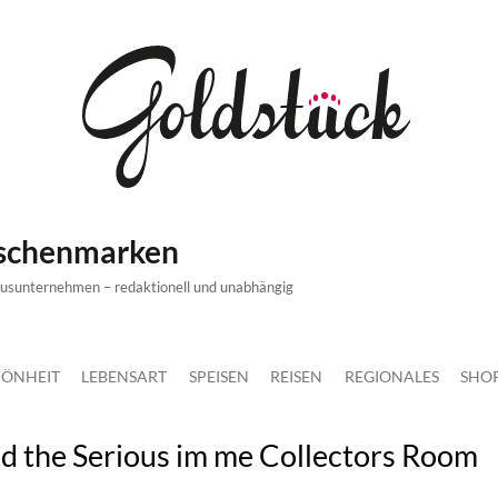
ischenmarken
xusunternehmen – redaktionell und unabhängig
ÖNHEIT
LEBENSART
SPEISEN
REISEN
REGIONALES
SHO
nd the Serious im me Collectors Room