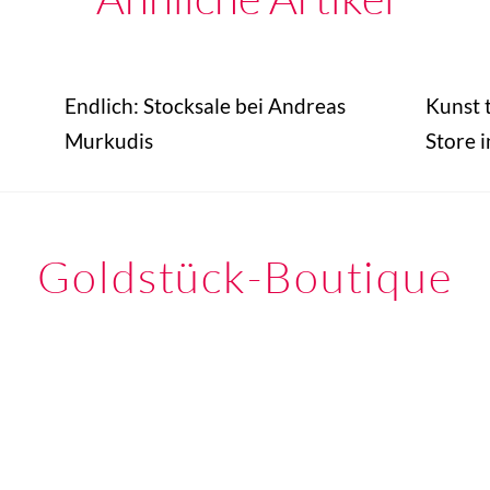
Endlich: Stocksale bei Andreas
Kunst t
Murkudis
Store i
Goldstück-Boutique