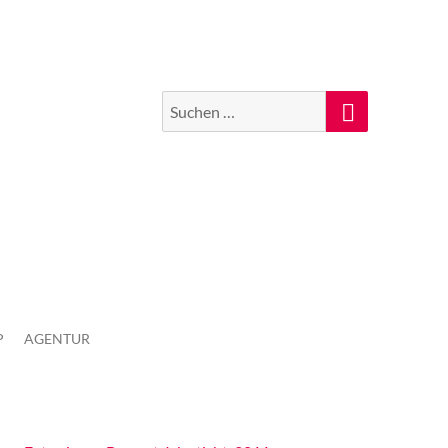
Suchen
Suche
nach:
P
AGENTUR