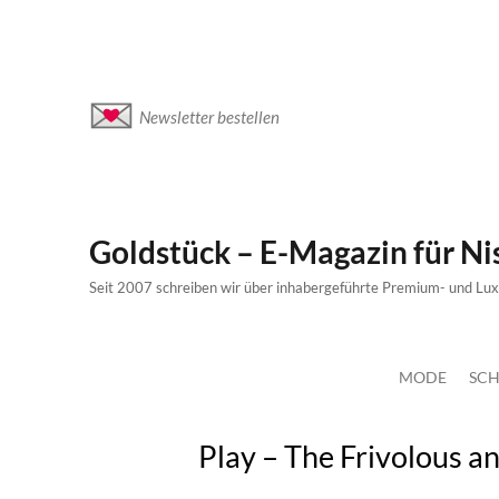
Newsletter bestellen
Goldstück – E-Magazin für N
Seit 2007 schreiben wir über inhabergeführte Premium- und Lu
MODE
SCH
Play – The Frivolous a