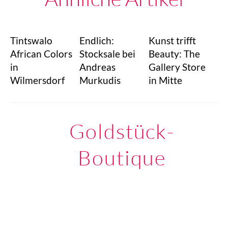
Tintswalo
Endlich:
Kunst trifft
African Colors
Stocksale bei
Beauty: The
in
Andreas
Gallery Store
Wilmersdorf
Murkudis
in Mitte
Goldstück-
Boutique