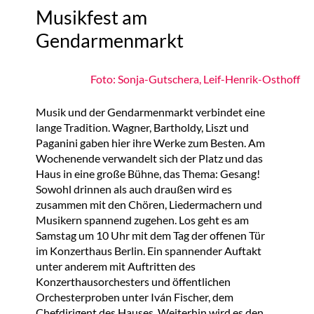
Musikfest am
Gendarmenmarkt
Foto: Sonja-Gutschera, Leif-Henrik-Osthoff
Musik und der Gendarmenmarkt verbindet eine
lange Tradition. Wagner, Bartholdy, Liszt und
Paganini gaben hier ihre Werke zum Besten. Am
Wochenende verwandelt sich der Platz und das
Haus in eine große Bühne, das Thema: Gesang!
Sowohl drinnen als auch draußen wird es
zusammen mit den Chören, Liedermachern und
Musikern spannend zugehen. Los geht es am
Samstag um 10 Uhr mit dem Tag der offenen Tür
im Konzerthaus Berlin. Ein spannender Auftakt
unter anderem mit Auftritten des
Konzerthausorchesters und öffentlichen
Orchesterproben unter Iván Fischer, dem
Chefdirigent des Hauses. Weiterhin wird es den