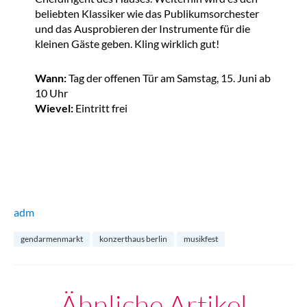
beliebten Klassiker wie das Publikumsorchester
und das Ausprobieren der Instrumente für die
kleinen Gäste geben. Kling wirklich gut!
Wann:
Tag der offenen Tür am Samstag, 15. Juni ab
10 Uhr
Wievel:
Eintritt frei
adm
gendarmenmarkt
konzerthaus berlin
musikfest
Ähnliche Artikel