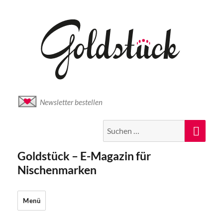
Newsletter bestellen
Suche
Suc
nach:
Goldstück – E-Magazin für
Nischenmarken
Menü