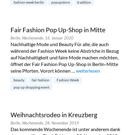
fashion week berlin
popupstore
tradition
Fair Fashion Pop Up-Shop in Mitte
Berlin,
Wochenende,
16. Januar 2020
Nachhaltige Mode und Beauty Für alle, die auch
während der Fashion Week keine Abstriche in Bezug
auf Nachhaltigkeit und faire Mode machen möchten,
öffnet der Fair Fashion Pop Up-Shop in Berlin-Mitte
seine Pforten. Vorort können …
„Fair Fashion Pop Up-Shop i
weiterlesen
beauty
fair fashion
Fashion Week
pop up shopping event
Weihnachtsrodeo in Kreuzberg
Berlin,
Wochenende,
28. November 2019
Das kommende Wochenende ist unter anderem dank