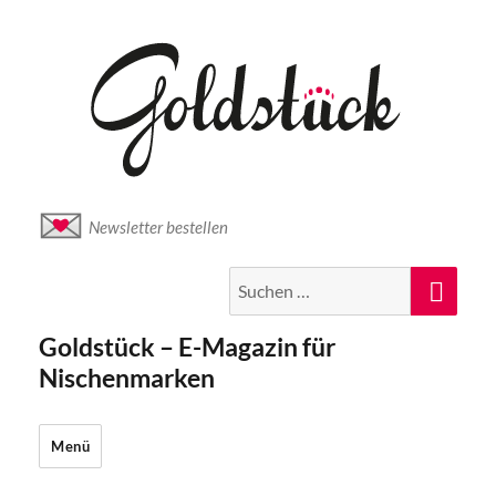
Newsletter bestellen
Suche
Suc
nach:
Goldstück – E-Magazin für
Nischenmarken
Menü