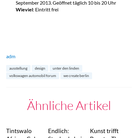
September 2013. Geöffnet täglich 10 bis 20 Uhr
Wieviel
: Eintritt frei
adm
ausstellung
design
unter den linden
volkswagen automobil forum
we create berlin
Ähnliche Artikel
Tintswalo
Endlich:
Kunst trifft