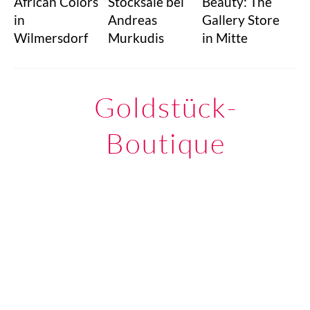
African Colors
Stocksale bei
Beauty: The
in
Andreas
Gallery Store
Wilmersdorf
Murkudis
in Mitte
Goldstück-
Boutique