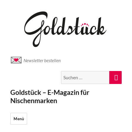
Newsletter bestellen
Suche
Suc
nach:
Goldstück – E-Magazin für
Nischenmarken
Menü