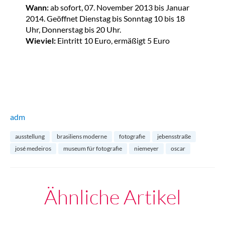
Wann:
ab sofort, 07. November 2013 bis Januar
2014. Geöffnet Dienstag bis Sonntag 10 bis 18
Uhr, Donnerstag bis 20 Uhr.
Wieviel:
Eintritt 10 Euro, ermäßigt 5 Euro
adm
ausstellung
brasiliens moderne
fotografie
jebensstraße
josé medeiros
museum für fotografie
niemeyer
oscar
Ähnliche Artikel