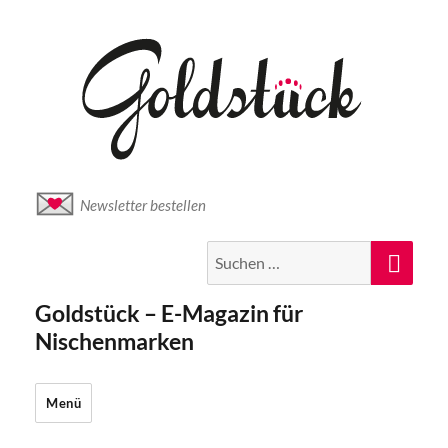
Newsletter bestellen
Suche
Suc
nach:
Goldstück – E-Magazin für
Nischenmarken
Menü