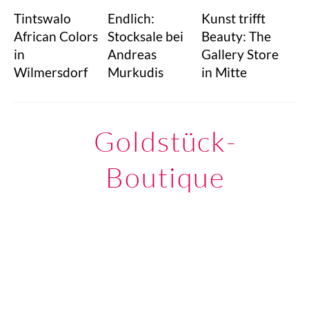
Tintswalo
Endlich:
Kunst trifft
African Colors
Stocksale bei
Beauty: The
in
Andreas
Gallery Store
Wilmersdorf
Murkudis
in Mitte
Goldstück-
Boutique