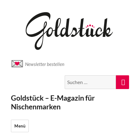
Newsletter bestellen
Suche
Suc
nach:
Goldstück – E-Magazin für
Nischenmarken
Menü