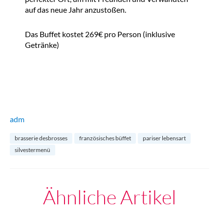
auf das neue Jahr anzustoßen.
Das Buffet kostet
269€ pro Person (inklusive
Getränke)
adm
brasserie desbrosses
französisches büffet
pariser lebensart
silvestermenü
Ähnliche Artikel