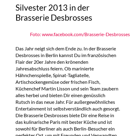
Silvester 2013 in der
Brasserie Desbrosses
Foto: www.facebook.com/Brasserie-Desbrosses
Das Jahr neigt sich dem Ende zu. In der Brasserie
Desbrosses in Berlin kannst Du im französischen
Flair der 20er Jahre den krönenden
Jahresabschluss feiern. Ob marinierte
Hähnchenspieße, Spinat-Tagliatelle,
Artischockengemüse oder frischen Fisch,
Küchenchef Martin Lisson und sein Team zaubern
alles herbei und bieten Dir einen genüsslich
Rutsch in das neue Jahr. Für außergewöhnliches
Entertainment ist selbstverständlich auch gesorgt.
Die Brasserie Desbrosses biete Dir eine Reise in
das kulinarische Paris mit bester Küche und ist
sowohl für Berliner als auch Berlin-Besucher ein
perfekter Ort, um mit Freunden und Verwandten