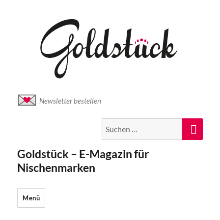
Newsletter bestellen
Suche
Suc
nach:
Goldstück – E-Magazin für
Nischenmarken
Menü