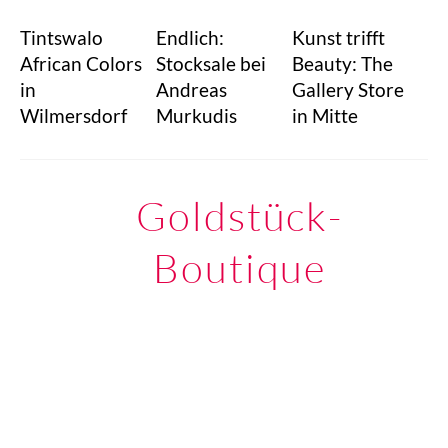
Tintswalo
Endlich:
Kunst trifft
African Colors
Stocksale bei
Beauty: The
in
Andreas
Gallery Store
Wilmersdorf
Murkudis
in Mitte
Goldstück-
Boutique