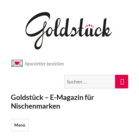
Newsletter bestellen
Suche
Suc
nach:
Goldstück – E-Magazin für
Nischenmarken
Menü