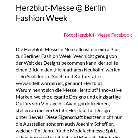
Herzblut-Messe @ Berlin
Fashion Week
Foto: Herzblut-Messe Facebook
Die Herzblut-Messe in Neukölln ist ein extra Plus
zur Berliner Fashion Week. Wer nicht genug von
der Welt des Designs bekommen kann, der sollte
einen Blick in den „Heimathafen Neukölln“ werfen
– ein Saal der zur Spiel- und Kulturstätte
verwandelt worden ist, genannt Herzblut.
Warum nennt sich die Messe Herzblut? Innovative
Marken, welche elegante Designs und einzigartige
Outfits von Vintage bis Avantgarde kreieren,
stellen an diesem Ort ihr Herzblut für Design
unter Beweis. Diese Eigenschaft besitzen nicht nur
die Aussteller, sondern auch Joachim Scheffler,
welcher fünf Jahre für die Modefachmesse Spirit
of Fashion gearbeitet hat und Manuela Monk, die