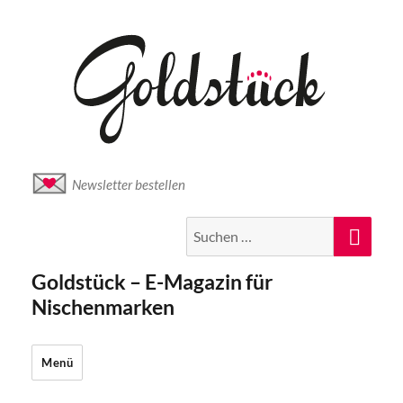
Newsletter bestellen
Suche
Suc
nach:
Goldstück – E-Magazin für
Nischenmarken
Menü