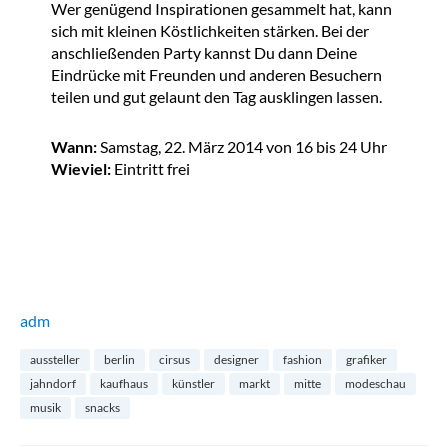
Wer genügend Inspirationen gesammelt hat, kann
sich mit kleinen Köstlichkeiten stärken. Bei der
anschließenden Party kannst Du dann Deine
Eindrücke mit Freunden und anderen Besuchern
teilen und gut gelaunt den Tag ausklingen lassen.
Wann:
Samstag, 22. März 2014 von 16 bis 24 Uhr
Wieviel:
Eintritt frei
adm
aussteller
berlin
cirsus
designer
fashion
grafiker
jahndorf
kaufhaus
künstler
markt
mitte
modeschau
musik
snacks