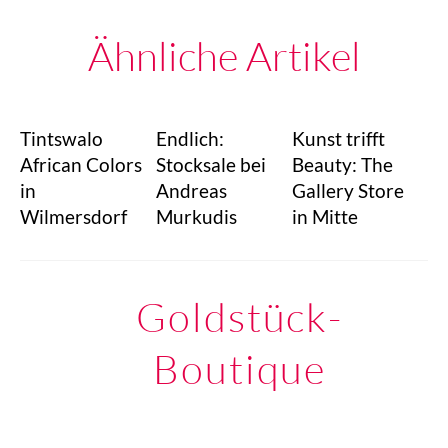
Ähnliche Artikel
Tintswalo
Endlich:
Kunst trifft
African Colors
Stocksale bei
Beauty: The
in
Andreas
Gallery Store
Wilmersdorf
Murkudis
in Mitte
Goldstück-
Boutique