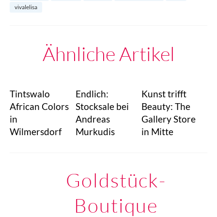
vivalelisa
Ähnliche Artikel
Tintswalo
Endlich:
Kunst trifft
African Colors
Stocksale bei
Beauty: The
in
Andreas
Gallery Store
Wilmersdorf
Murkudis
in Mitte
Goldstück-
Boutique