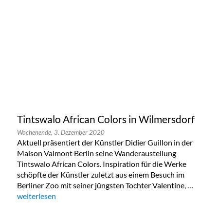
Tintswalo African Colors in Wilmersdorf
Wochenende,
3. Dezember 2020
Aktuell präsentiert der Künstler Didier Guillon in der
Maison Valmont Berlin seine Wanderaustellung
Tintswalo African Colors. Inspiration für die Werke
schöpfte der Künstler zuletzt aus einem Besuch im
Berliner Zoo mit seiner jüngsten Tochter Valentine, …
„Tintswalo African Colors in Wilmersdorf“
weiterlesen