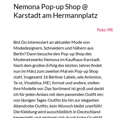
Nemona Pop-up Shop @
Karstadt am Hermannplatz
Foto: PR
Bist Du interessiert an aktueller Mode von
Modedesignern, Schneidern und Nähern aus
Berlin? Dann besuche den Pop-up Shop des
Modenetzwerks Nemona im Kaufhaus Karstadt.
Nach dem großen Erfolg des letzten Jahres findet
nun im März zum zweiten Mal ein Pop-up Shop
statt. Insgesamt 16 Berliner Labels, wie Anionion,
Ta-st, Vivalelisa, ME!, format und andere, stellen
ihre Modelle vor. Das Sortiment ist groß und deckt
ich für jeden Anlass mit dem passenden Outfit ein:
von lässigen Tages-Outfits bis hin zur eleganten
Abendrobe Outfits, kein Wunsch bleibt unerfüllt!
Die Kleidung wird ausschließlich in Deutschland
hergestellt und zeichnet sich durch hohe Qualität