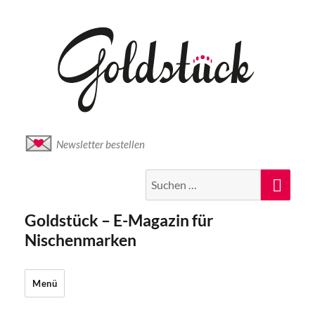
Newsletter bestellen
Suche
Suc
nach:
Goldstück – E-Magazin für
Nischenmarken
Menü