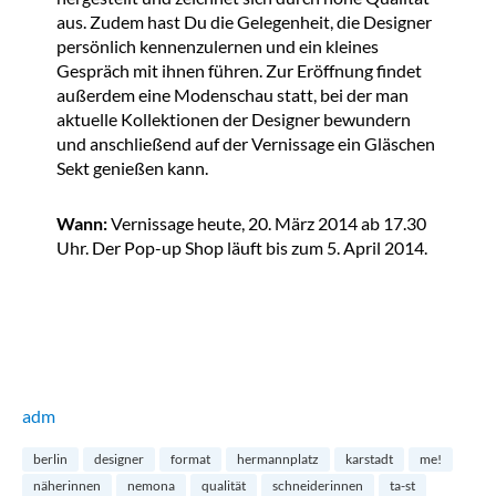
aus. Zudem hast Du die Gelegenheit, die Designer
persönlich kennenzulernen und ein kleines
Gespräch mit ihnen führen. Zur Eröffnung findet
außerdem eine Modenschau statt, bei der man
aktuelle Kollektionen der Designer bewundern
und anschließend auf der Vernissage ein Gläschen
Sekt genießen kann.
Wann:
Vernissage heute, 20. März 2014 ab 17.30
Uhr. Der Pop-up Shop läuft bis zum 5. April 2014.
adm
berlin
designer
format
hermannplatz
karstadt
me!
näherinnen
nemona
qualität
schneiderinnen
ta-st