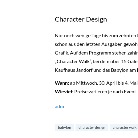
Character Design
Nur noch wenige Tage bis zum zehnten P
schon aus den letzten Ausgaben gewohnt 
Grafik. Auf dem Programm stehen zahlr
„Character Walk“, bei dem über 15 Gale
Kaufhaus Jandorf und das Babylon am
Wann:
ab Mittwoch, 30. April bis 4. Ma
Wieviel:
Preise variieren je nach Event
adm
babylon
character design
character walk