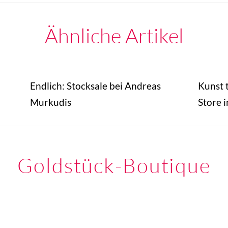
Ähnliche Artikel
Endlich: Stocksale bei Andreas
Kunst t
Murkudis
Store i
Goldstück-Boutique