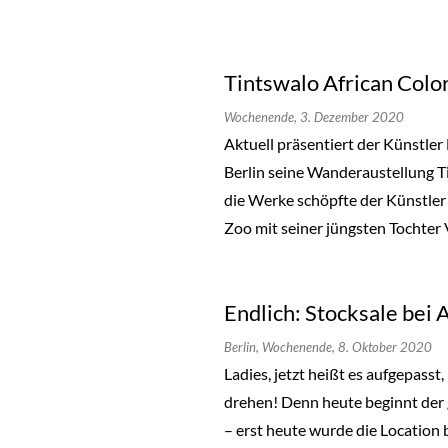
Tintswalo African Colo
Wochenende,
3. Dezember 2020
Aktuell präsentiert der Künstler
Berlin seine Wanderaustellung Ti
die Werke schöpfte der Künstler 
Zoo mit seiner jüngsten Tochter 
Endlich: Stocksale bei
Berlin,
Wochenende,
8. Oktober 2020
Ladies, jetzt heißt es aufgepass
drehen! Denn heute beginnt der
– erst heute wurde die Location