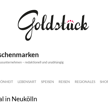
ischenmarken
xusunternehmen – redaktionell und unabhängig
ÖNHEIT
LEBENSART
SPEISEN
REISEN
REGIONALES
SHO
al in Neukölln