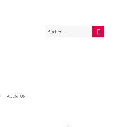
Suchen
Suche
nach:
P
AGENTUR