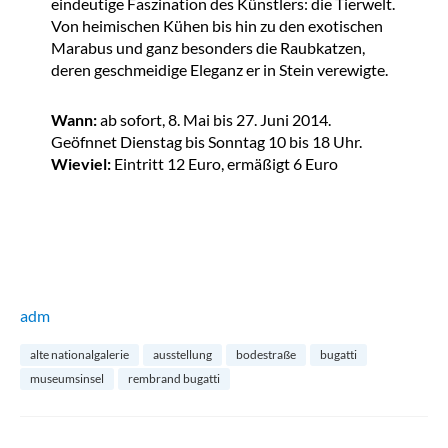
eindeutige Faszination des Künstlers: die Tierwelt.
Von heimischen Kühen bis hin zu den exotischen
Marabus und ganz besonders die Raubkatzen,
deren geschmeidige Eleganz er in Stein verewigte.
Wann:
ab sofort, 8. Mai bis 27. Juni 2014.
Geöfnnet Dienstag bis Sonntag 10 bis 18 Uhr.
Wieviel:
Eintritt 12 Euro, ermäßigt 6 Euro
adm
alte nationalgalerie
ausstellung
bodestraße
bugatti
museumsinsel
rembrand bugatti