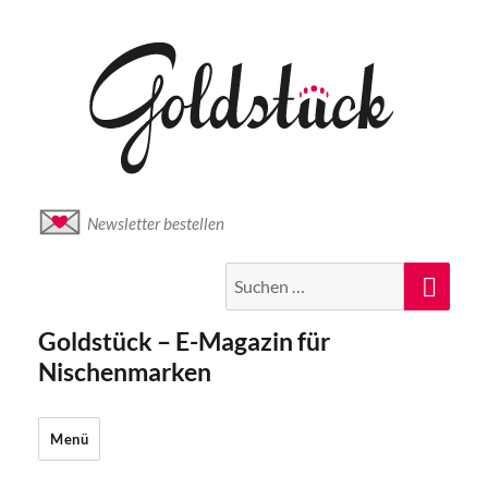
Newsletter bestellen
Suche
Suc
nach:
Goldstück – E-Magazin für
Nischenmarken
Menü