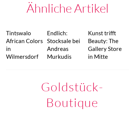
Ähnliche Artikel
Tintswalo
Endlich:
Kunst trifft
African Colors
Stocksale bei
Beauty: The
in
Andreas
Gallery Store
Wilmersdorf
Murkudis
in Mitte
Goldstück-
Boutique