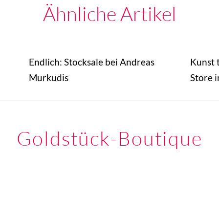
Ähnliche Artikel
Endlich: Stocksale bei Andreas
Kunst t
Murkudis
Store i
Goldstück-Boutique