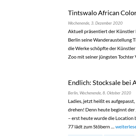
Tintswalo African Colo
Wochenende,
3. Dezember 2020
Aktuell präsentiert der Künstler
Berlin seine Wanderaustellung Ti
die Werke schöpfte der Künstler 
Zoo mit seiner jüngsten Tochter 
Endlich: Stocksale bei
Berlin,
Wochenende,
8. Oktober 2020
Ladies, jetzt heißt es aufgepass
drehen! Denn heute beginnt der
– erst heute wurde die Location
77 lädt zum Stöbern …
„Endlich:
weiterles