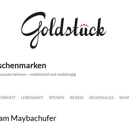
ischenmarken
xusunternehmen – redaktionell und unabhängig
ÖNHEIT
LEBENSART
SPEISEN
REISEN
REGIONALES
SHO
 am Maybachufer