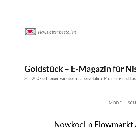
Newsletter bestellen
Goldstück – E-Magazin für N
Seit 2007 schreiben wir über inhabergeführte Premium- und Lu
MODE
SCH
Nowkoelln Flowmarkt