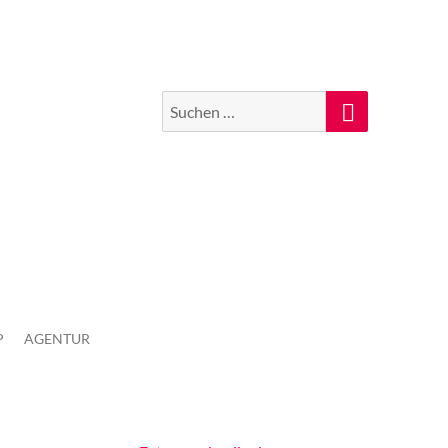
Suchen
Suche
nach:
P
AGENTUR