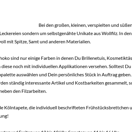
Bei den großen, kleinen, verspielten und süße
 Leckereien sondern um selbstgenähte Unikate aus Wollfilz. In den
oll mit Spitze, Samt und anderen Materialien.
choko sind nur einige Farben in denen Du Brillenetuis, Kosmetik
iese noch mit individuellen Applikationen versehen. Solltest D
palette auswählen und Dein persönliches Stück in Auftrag geben.
rden ständig interessante Artikel und Kostbarkeiten gesammelt, s
neben den Filzarbeiten.
nde Kölntapete, die individuell beschrifteten Frühstücksbrettchen
hung!