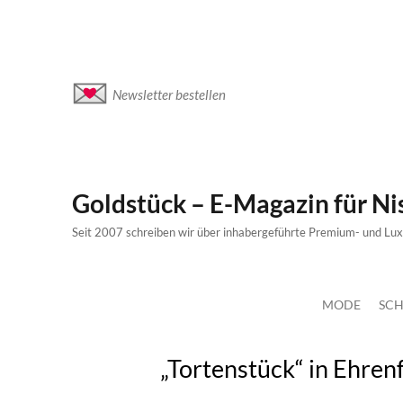
Newsletter bestellen
Goldstück – E-Magazin für N
Seit 2007 schreiben wir über inhabergeführte Premium- und Lu
MODE
SCH
„Tortenstück“ in Ehren