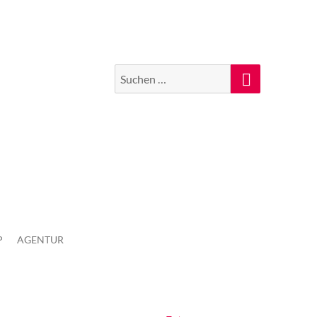
Suchen
Suche
nach:
P
AGENTUR