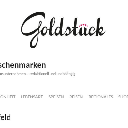
ischenmarken
xusunternehmen – redaktionell und unabhängig
ÖNHEIT
LEBENSART
SPEISEN
REISEN
REGIONALES
SHO
feld