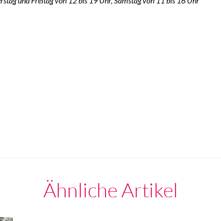
erstag und Freitag von 12 bis 19 Uhr, Samstag von 11 bis 16 Uhr
Ähnliche Artikel