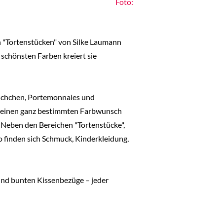
Foto:
n "Tortenstücken" von Silke Laumann
 schönsten Farben kreiert sie
täschchen, Portemonnaies und
u einen ganz bestimmten Farbwunsch
 Neben den Bereichen "Tortenstücke",
o finden sich Schmuck, Kinderkleidung,
 und bunten Kissenbezüge – jeder