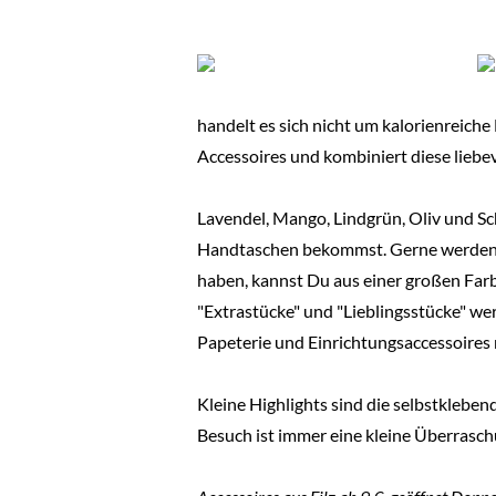
handelt es sich nicht um kalorienreiche
Accessoires und kombiniert diese liebev
Lavendel, Mango, Lindgrün, Oliv und S
Handtaschen bekommst. Gerne werden d
haben, kannst Du aus einer großen Farb
"Extrastücke" und "Lieblingsstücke" we
Papeterie und Einrichtungsaccessoires 
Kleine Highlights sind die selbstklebe
Besuch ist immer eine kleine Überrasc