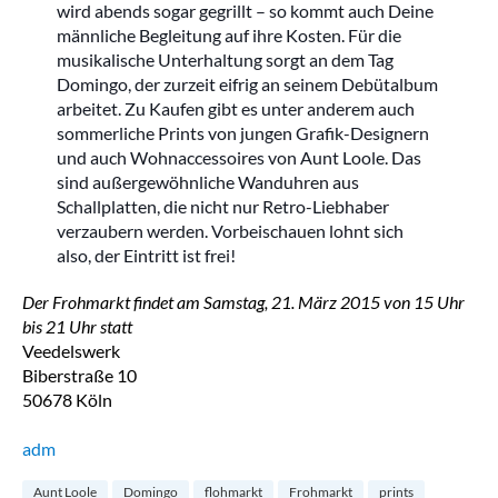
wird abends sogar gegrillt – so kommt auch Deine
männliche Begleitung auf ihre Kosten. Für die
musikalische Unterhaltung sorgt an dem Tag
Domingo, der zurzeit eifrig an seinem Debütalbum
arbeitet. Zu Kaufen gibt es unter anderem auch
sommerliche Prints von jungen Grafik-Designern
und auch Wohnaccessoires von Aunt Loole. Das
sind außergewöhnliche Wanduhren aus
Schallplatten, die nicht nur Retro-Liebhaber
verzaubern werden. Vorbeischauen lohnt sich
also, der Eintritt ist frei!
Der Frohmarkt findet am Samstag, 21. März 2015 von 15 Uhr
bis 21 Uhr statt
Veedelswerk
Biberstraße 10
50678 Köln
adm
Aunt Loole
Domingo
flohmarkt
Frohmarkt
prints