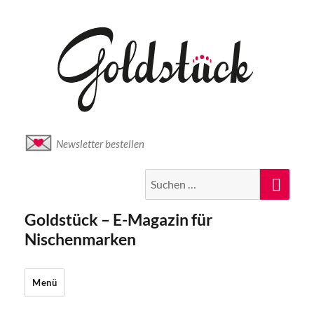
Newsletter bestellen
Suche
Suc
nach:
Goldstück – E-Magazin für
Nischenmarken
Menü