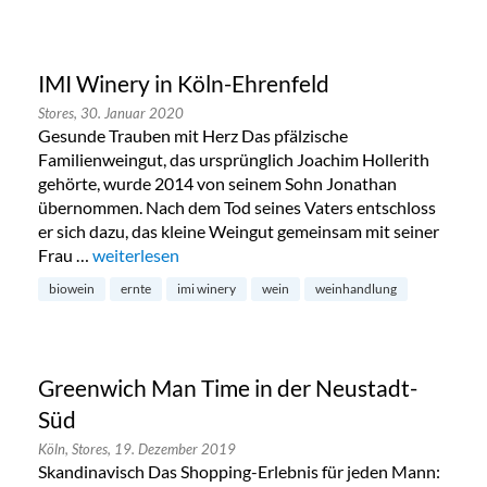
IMI Winery in Köln-Ehrenfeld
Stores,
30. Januar 2020
Gesunde Trauben mit Herz Das pfälzische
Familienweingut, das ursprünglich Joachim Hollerith
gehörte, wurde 2014 von seinem Sohn Jonathan
übernommen. Nach dem Tod seines Vaters entschloss
er sich dazu, das kleine Weingut gemeinsam mit seiner
Frau …
„IMI Winery in Köln-Ehrenfeld“
weiterlesen
biowein
ernte
imi winery
wein
weinhandlung
Greenwich Man Time in der Neustadt-
Süd
Köln,
Stores,
19. Dezember 2019
Skandinavisch Das Shopping-Erlebnis für jeden Mann: