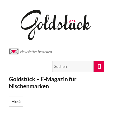
Newsletter bestellen
Suche
Suc
nach:
Goldstück – E-Magazin für
Nischenmarken
Menü