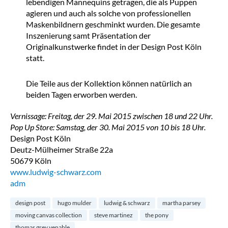
lebendigen Mannequins getragen, die als Puppen
agieren und auch als solche von professionellen
Maskenbildnern geschminkt wurden. Die gesamte
Inszenierung samt Präsentation der
Originalkunstwerke findet in der Design Post Köln
statt.
Die Teile aus der Kollektion können natürlich an
beiden Tagen erworben werden.
Vernissage: Freitag, der 29. Mai 2015 zwischen 18 und 22 Uhr.
Pop Up Store: Samstag, der 30. Mai 2015 von 10 bis 18 Uhr.
Design Post Köln
Deutz-Mülheimer Straße 22a
50679 Köln
www.ludwig-schwarz.com
adm
design post
hugo mulder
ludwig & schwarz
martha parsey
moving canvas collection
steve martinez
the pony
thomas grey venable