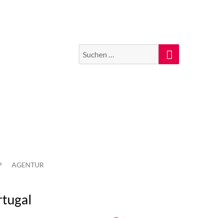
Suchen
Suche
nach:
P
AGENTUR
rtugal