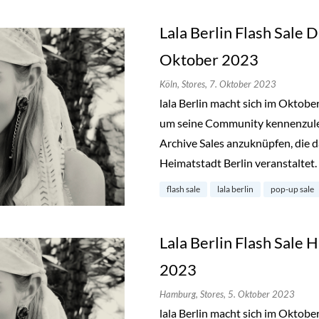
Lala Berlin Flash Sale D
Oktober 2023
Köln,
Stores,
7. Oktober 2023
lala Berlin macht sich im Oktob
um seine Community kennenzuler
Archive Sales anzuknüpfen, die d
Heimatstadt Berlin veranstaltet.
flash sale
lala berlin
pop-up sale
Lala Berlin Flash Sale
2023
Hamburg,
Stores,
5. Oktober 2023
lala Berlin macht sich im Oktob