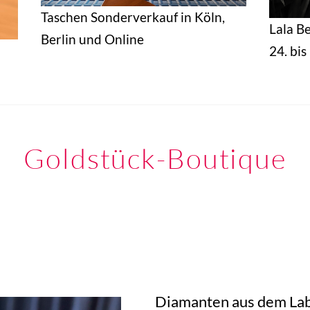
Taschen Sonderverkauf in Köln,
Lala B
Berlin und Online
24. bi
Goldstück-Boutique
Diamanten aus dem Lab