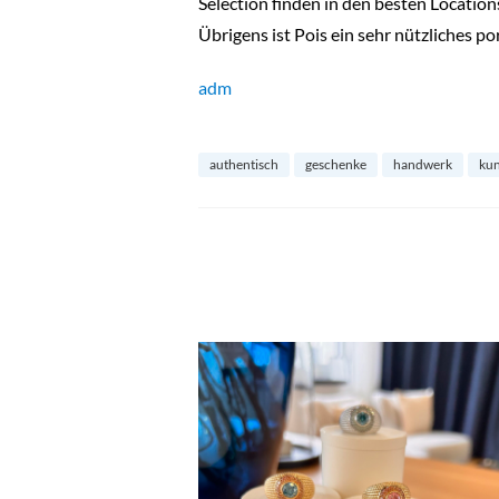
Selection finden in den besten Locations
Übrigens ist Pois ein sehr nützliches p
adm
authentisch
geschenke
handwerk
kun