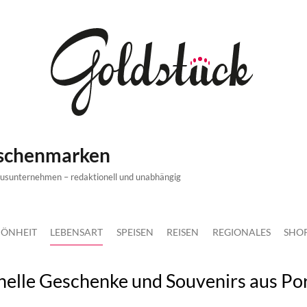
ischenmarken
xusunternehmen – redaktionell und unabhängig
ÖNHEIT
LEBENSART
SPEISEN
REISEN
REGIONALES
SHO
ionelle Geschenke und Souvenirs aus Po