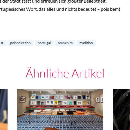
 der Stadt statt und erfreuen sich größter Beliebtheit.
ortugiesisches Wort, das alles und nichts bedeutet – pois bem!
st
pois selection
portugal
souvenirs
tradition
Ähnliche Artikel