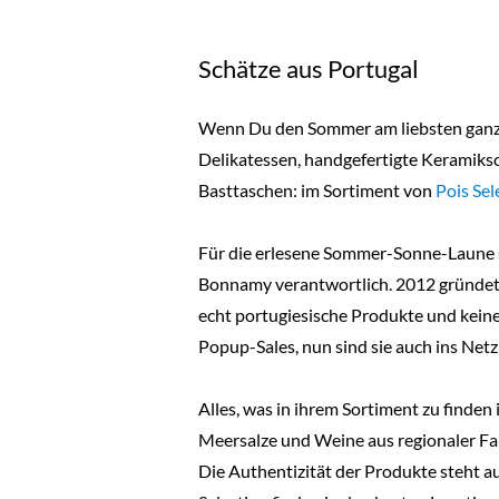
Schätze aus Portugal
Wenn Du den Sommer am liebsten ganzjäh
Delikatessen, handgefertigte Keramiksc
Basttaschen: im Sortiment von
Pois Sel
Für die erlesene Sommer-Sonne-Laune 
Bonnamy verantwortlich. 2012 gründeten
echt portugiesische Produkte und kein
Popup-Sales, nun sind sie auch ins Net
Alles, was in ihrem Sortiment zu finde
Meersalze und Weine aus regionaler Fab
Die Authentizität der Produkte steht au