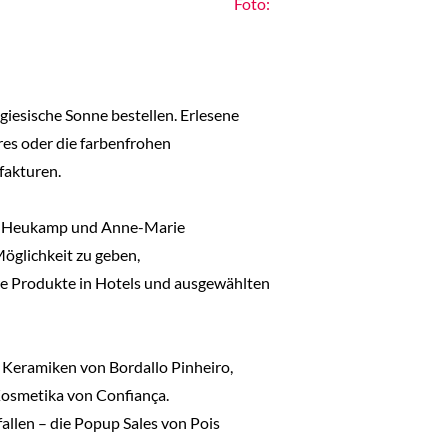
Foto:
iesische Sonne bestellen. Erlesene
res oder die farbenfrohen
fakturen.
lou Heukamp und Anne-Marie
öglichkeit zu geben,
re Produkte in Hotels und ausgewählten
e Keramiken von Bordallo Pinheiro,
 Kosmetika von Confiança.
allen – die Popup Sales von Pois