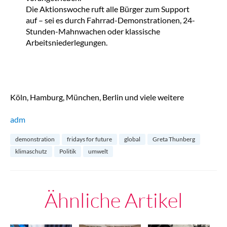
Die Aktionswoche ruft alle Bürger zum Support
auf – sei es durch Fahrrad-Demonstrationen, 24-
Stunden-Mahnwachen oder klassische
Arbeitsniederlegungen.
Köln, Hamburg, München, Berlin und viele weitere
adm
demonstration
fridays for future
global
Greta Thunberg
klimaschutz
Politik
umwelt
Ähnliche Artikel