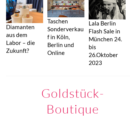
Taschen
Lala Berlin
Diamanten
Sonderverkau
Flash Sale in
aus dem
f in Köln,
München 24.
Labor – die
Berlin und
bis
Zukunft?
Online
26.Oktober
2023
Goldstück-
Boutique