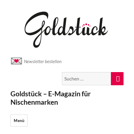
Newsletter bestellen
Suche
Suc
nach:
Goldstück – E-Magazin für
Nischenmarken
Menü