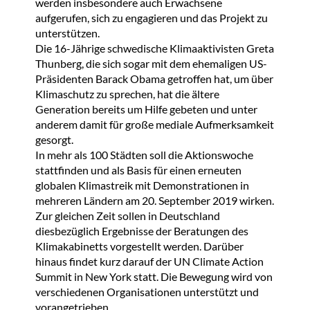
werden insbesondere auch Erwachsene
aufgerufen, sich zu engagieren und das Projekt zu
unterstützen.
Die 16-Jährige schwedische Klimaaktivisten Greta
Thunberg, die sich sogar mit dem ehemaligen US-
Präsidenten Barack Obama getroffen hat, um über
Klimaschutz zu sprechen, hat die ältere
Generation bereits um Hilfe gebeten und unter
anderem damit für große mediale Aufmerksamkeit
gesorgt.
In mehr als 100 Städten soll die Aktionswoche
stattfinden und als Basis für einen erneuten
globalen Klimastreik mit Demonstrationen in
mehreren Ländern am 20. September 2019 wirken.
Zur gleichen Zeit sollen in Deutschland
diesbezüglich Ergebnisse der Beratungen des
Klimakabinetts vorgestellt werden. Darüber
hinaus findet kurz darauf der UN Climate Action
Summit in New York statt. Die Bewegung wird von
verschiedenen Organisationen unterstützt und
vorangetrieben.