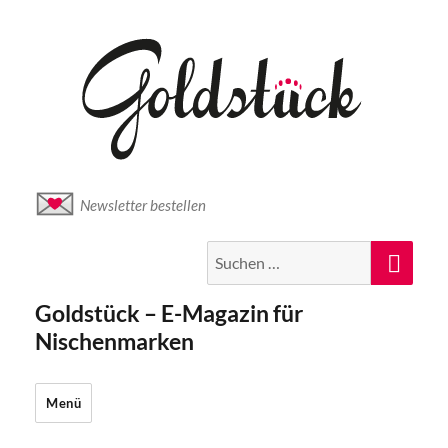
Newsletter bestellen
Suche
Suc
nach:
Goldstück – E-Magazin für
Nischenmarken
Menü