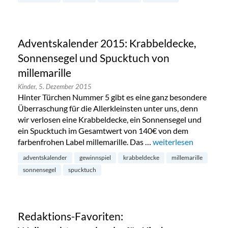
Adventskalender 2015: Krabbeldecke,
Sonnensegel und Spucktuch von
millemarille
Kinder,
5. Dezember 2015
Hinter Türchen Nummer 5 gibt es eine ganz besondere
Überraschung für die Allerkleinsten unter uns, denn
wir verlosen eine Krabbeldecke, ein Sonnensegel und
ein Spucktuch im Gesamtwert von 140€ von dem
farbenfrohen Label millemarille. Das …
„Adventskalender 201
weiterlesen
adventskalender
gewinnspiel
krabbeldecke
millemarille
sonnensegel
spucktuch
Redaktions-Favoriten: