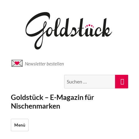
Newsletter bestellen
Suche
Suc
nach:
Goldstück – E-Magazin für
Nischenmarken
Menü