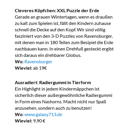
Cleveres Köpfchen: XXL Puzzle der Erde
Gerade an grauen Wintertagen, wenn es draußen
zu kalt zum Spielen ist, fällt den Kindern zuhause
schnell die Decke auf den Kopf. Wir sind völlig
fasziniert von den 3-D Puzzles von Ravensburger,
mit denen man in 180 Teilen zum Besipiel die Erde
nachbauen kann. In einen Drehfuß gesteckt ergibt
sich daraus ein drehbarer Globus.
Wo:
Ravensburger
Wieviel:
ab 19€
Ausradiert: Radiergummi in Tierform
Ein Highlight in jedem Kindermäppchen ist
sicherlich dieser außergewöhnliche Radiergummi
in Form eines Nashorns. Macht nicht nur Spaß
anzusehen, sondern auch zu benutzen!
Wo:
www.galaxy713.de
Wieviel:
9,90 €