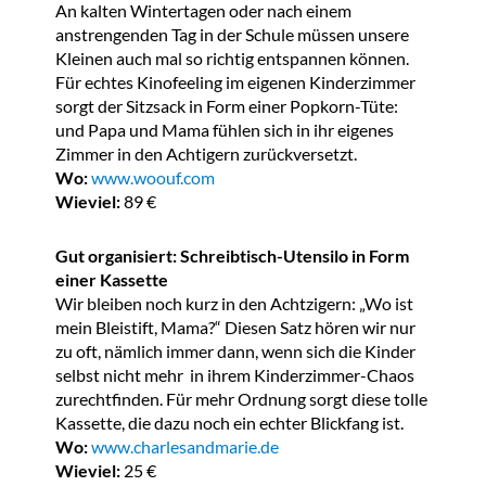
An kalten Wintertagen oder nach einem
anstrengenden Tag in der Schule müssen unsere
Kleinen auch mal so richtig entspannen können.
Für echtes Kinofeeling im eigenen Kinderzimmer
sorgt der Sitzsack in Form einer Popkorn-Tüte:
und Papa und Mama fühlen sich in ihr eigenes
Zimmer in den Achtigern zurückversetzt.
Wo:
www.woouf.com
Wieviel:
89 €
Gut organisiert: Schreibtisch-Utensilo in Form
einer Kassette
Wir bleiben noch kurz in den Achtzigern: „Wo ist
mein Bleistift, Mama?“ Diesen Satz hören wir nur
zu oft, nämlich immer dann, wenn sich die Kinder
selbst nicht mehr in ihrem Kinderzimmer-Chaos
zurechtfinden. Für mehr Ordnung sorgt diese tolle
Kassette, die dazu noch ein echter Blickfang ist.
Wo:
www.charlesandmarie.de
Wieviel:
25 €