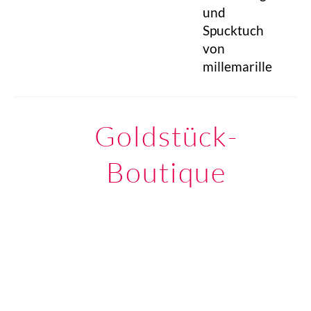
und
Spucktuch
von
millemarille
Goldstück-
Boutique