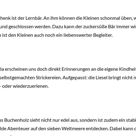
schenk ist der Lernbär. An ihm können die Kleinen schonmal üben,
 und geschlossen werden. Dazu kann der zuckersüße Bär immer wi
n ist den Kleinen auch noch ein liebenswerter Begleiter.
l. Da erscheinen uns doch direkt Erinnerungen an die eigene Kindhei
 selbstgemachten Strickereien. Aufgepasst: die Liesel bringt nich
u- oder wiederzuerlenen.
Buchenholz sieht nicht nur edel aus, sondern ist zudem ein stabi
de Abenteuer auf den sieben Weltmeere entdecken. Dabei kann das