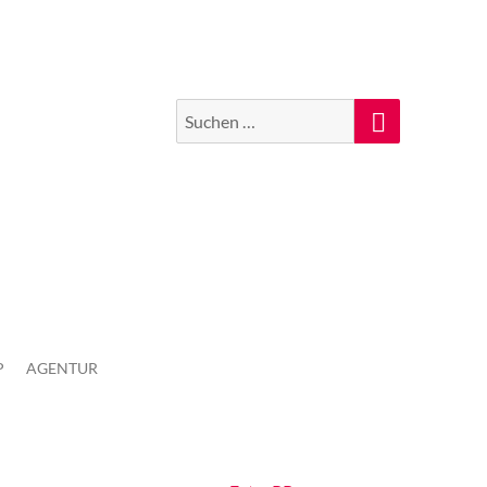
Suchen
Suche
nach:
P
AGENTUR