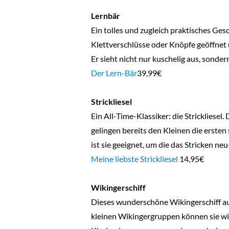
Lernbär
Ein tolles und zugleich praktisches Ge
Klettverschlüsse oder Knöpfe geöffnet
Er sieht nicht nur kuschelig aus, sonder
Der Lern-Bär
39,99€
Strickliesel
Ein All-Time-Klassiker: die Strickliese
gelingen bereits den Kleinen die ersten
ist sie geeignet, um die das Stricken ne
Meine liebste Strickliesel
14,95€
Wikingerschiff
Dieses wunderschöne Wikingerschiff aus 
kleinen Wikingergruppen können sie wil