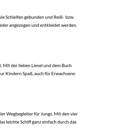
 wie Schleifen gebunden und Reiß- bzw.
eder angezogen und entkleidet werden.
t. Mit der lieben Liesel und dem Buch
t nur Kindern Spaß, auch für Erwachsene
ler Wegbegleiter für Jungs. Mit den vier
 leichte Schiff ganz einfach durch das