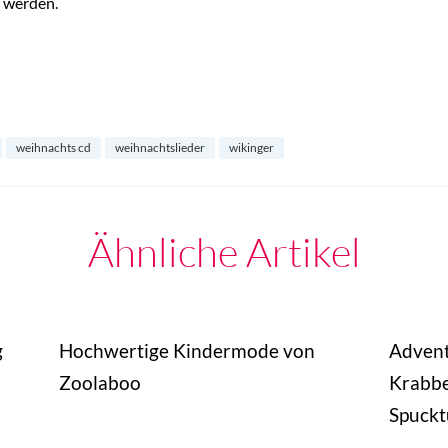
 werden.
weihnachts cd
weihnachtslieder
wikinger
Ähnliche Artikel
g
Hochwertige Kindermode von
Advent
Zoolaboo
Krabbe
Spuckt