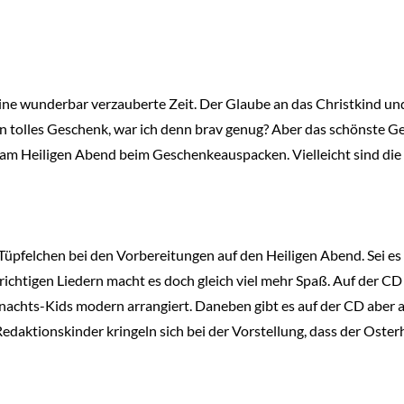
ine wunderbar verzauberte Zeit. Der Glaube an das Christkind und 
 tolles Geschenk, war ich denn brav genug? Aber das schönste G
am Heiligen Abend beim Geschenkeauspacken. Vielleicht sind die f
-Tüpfelchen bei den Vorbereitungen auf den Heiligen Abend. Sei 
chtigen Liedern macht es doch gleich viel mehr Spaß. Auf der CD 
chts-Kids modern arrangiert. Daneben gibt es auf der CD aber au
edaktionskinder kringeln sich bei der Vorstellung, dass der Oste