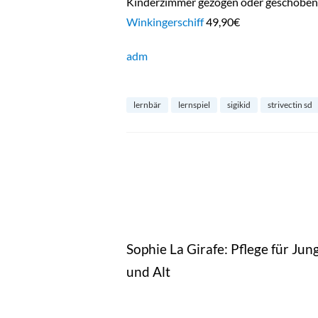
Kinderzimmer gezogen oder geschoben
Winkingerschiff
49,90€
adm
lernbär
lernspiel
sigikid
strivectin sd
Sophie La Girafe: Pflege für Jun
und Alt