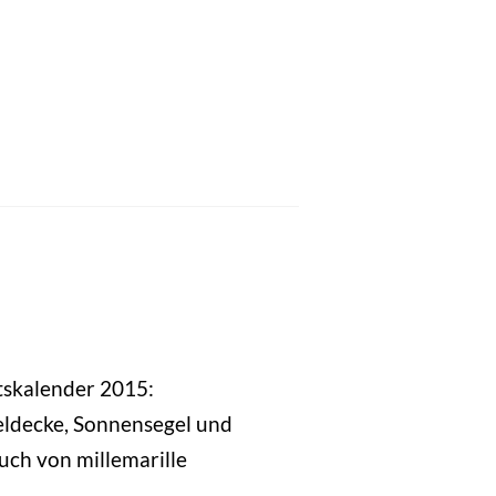
skalender 2015:
ldecke, Sonnensegel und
uch von millemarille