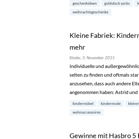
geschenkideen
goldstück-picks
l
weihnachtsgeschenke
Kleine Fabriek: Kinder
mehr
Kinder,
3. November 2015
Individuelle und außergewöhnlic
selten zu finden und oftmals sta
anzusehen, dass auch andere Elte
angenommen haben: Astrid und
kindermöbel
kindermode
kleine 
wohnaccessoires
Gewinne mit Hasbro 5 