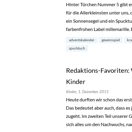
Hinter Türchen Nummer 5 gibt e
für die Allerkleinsten unter uns,
ein Sonnensegel und ein Spuck
farbenfrohen Label millemarille.
adventskalender
gewinnspiel
kr
spucktuch
Redaktions-Favoriten:
Kinder
Kinder,
1. Dezember 2015
Heute durften wir schon das ers
Das bedeutet aber auch, dass es 
zugeht. Im zweiten Teil unserer
sich alles um den Nachwuchs, 