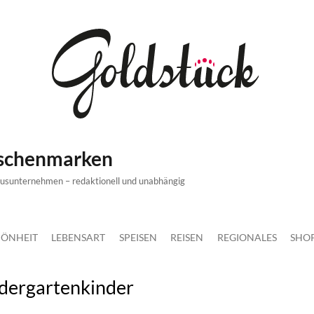
ischenmarken
xusunternehmen – redaktionell und unabhängig
ÖNHEIT
LEBENSART
SPEISEN
REISEN
REGIONALES
SHO
dergartenkinder