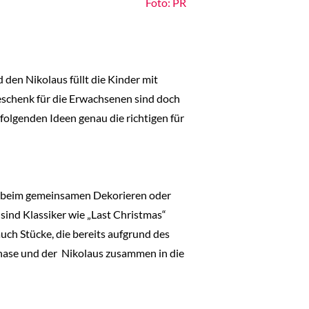
Foto: PR
den Nikolaus füllt die Kinder mit
eschenk für die Erwachsenen sind doch
olgenden Ideen genau die richtigen für
es beim gemeinsamen Dekorieren oder
sind Klassiker wie „Last Christmas“
ch Stücke, die bereits aufgrund des
rhase und der Nikolaus zusammen in die