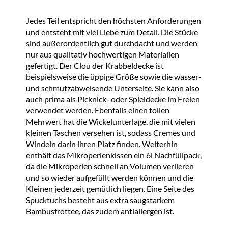
Jedes Teil entspricht den höchsten Anforderungen
und entsteht mit viel Liebe zum Detail. Die Stücke
sind außerordentlich gut durchdacht und werden
nur aus qualitativ hochwertigen Materialien
gefertigt. Der Clou der Krabbeldecke ist
beispielsweise die üppige Größe sowie die wasser-
und schmutzabweisende Unterseite. Sie kann also
auch prima als Picknick- oder Spieldecke im Freien
verwendet werden. Ebenfalls einen tollen
Mehrwert hat die Wickelunterlage, die mit vielen
kleinen Taschen versehen ist, sodass Cremes und
Windeln darin ihren Platz finden. Weiterhin
enthält das Mikroperlenkissen ein 6l Nachfüllpack,
da die Mikroperlen schnell an Volumen verlieren
und so wieder aufgefüllt werden können und die
Kleinen jederzeit gemütlich liegen. Eine Seite des
Spucktuchs besteht aus extra saugstarkem
Bambusfrottee, das zudem antiallergen ist.