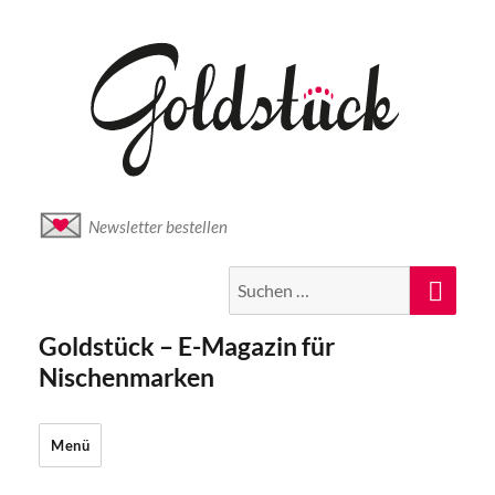
Newsletter bestellen
Suche
Suc
nach:
Goldstück – E-Magazin für
Nischenmarken
Menü