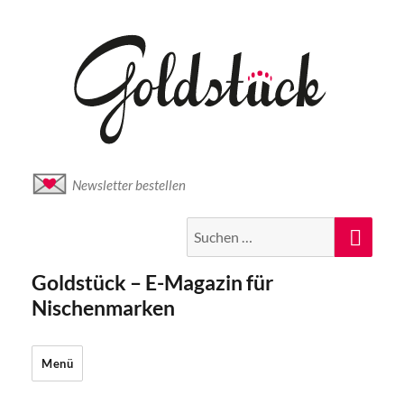
Newsletter bestellen
Suche
Suc
nach:
Goldstück – E-Magazin für
Nischenmarken
Menü