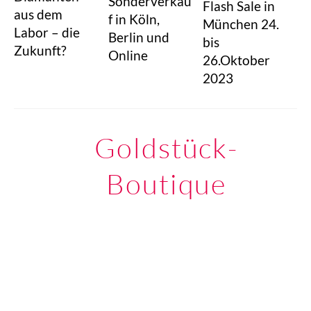
Sonderverkau
Flash Sale in
aus dem
f in Köln,
München 24.
Labor – die
Berlin und
bis
Zukunft?
Online
26.Oktober
2023
Goldstück-
Boutique