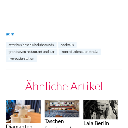
adm
after business clubclubsounds
cocktails
grandseven restaurant und bar
konrad-adenauer-straße
live-pasta-station
Ähnliche Artikel
Taschen
Lala Berlin
Diamanten