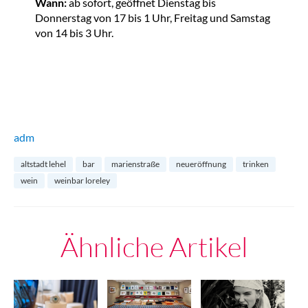
Wann:
ab sofort, geöffnet Dienstag bis
Donnerstag von 17 bis 1 Uhr, Freitag und Samstag
von 14 bis 3 Uhr.
adm
altstadt lehel
bar
marienstraße
neueröffnung
trinken
wein
weinbar loreley
Ähnliche Artikel