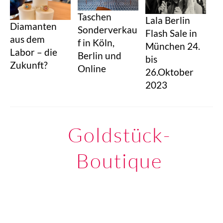
Taschen
Lala Berlin
Diamanten
Sonderverkau
Flash Sale in
aus dem
f in Köln,
München 24.
Labor – die
Berlin und
bis
Zukunft?
Online
26.Oktober
2023
Goldstück-
Boutique