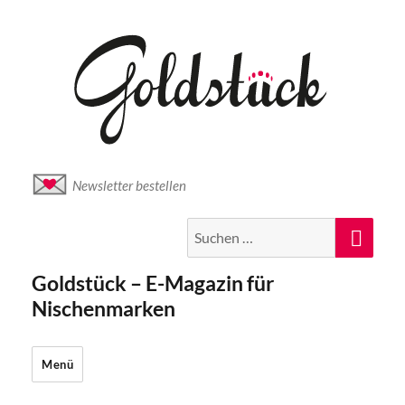
Newsletter bestellen
Suche
Suc
nach:
Goldstück – E-Magazin für
Nischenmarken
Menü