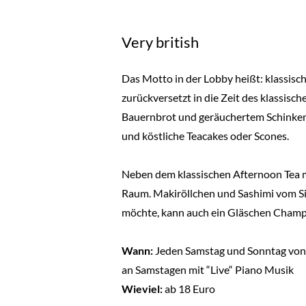
Very british
Das Motto in der Lobby heißt: klassisch 
zurückversetzt in die Zeit des klassis
Bauernbrot und geräuchertem Schinken, 
und köstliche Teacakes oder Scones.
Neben dem klassischen Afternoon Tea m
Raum. Makiröllchen und Sashimi vom S
möchte, kann auch ein Gläschen Champ
Wann:
Jeden Samstag und Sonntag von 1
an Samstagen mit “Live“ Piano Musik
Wieviel:
ab 18 Euro