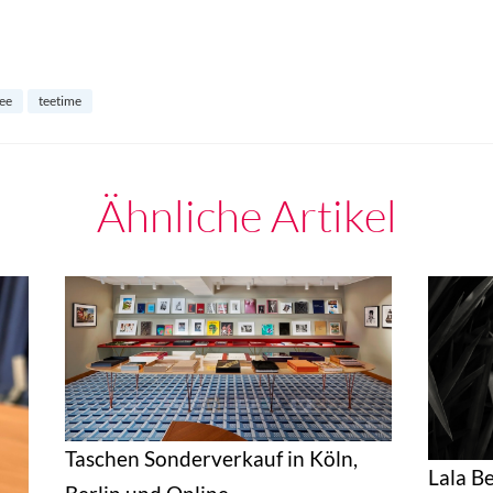
tee
teetime
Ähnliche Artikel
Taschen Sonderverkauf in Köln,
Lala B