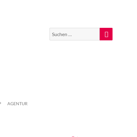
Suchen
Suche
nach:
P
AGENTUR