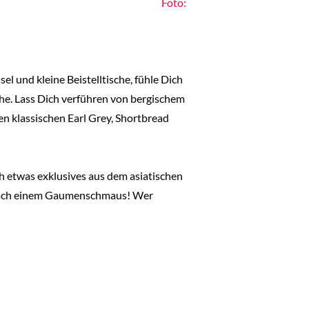
Foto:
el und kleine Beistelltische, fühle Dich
che. Lass Dich verführen von bergischem
n klassischen Earl Grey, Shortbread
h etwas exklusives aus dem asiatischen
 nach einem Gaumenschmaus! Wer