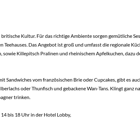
britische Kultur. Für das richtige Ambiente sorgen gemütliche Sess
chen Teehauses. Das Angebot ist groß und umfasst die regionale Kü
sowie Killepitsch Pralinen und rheinischem Apfelkuchen, dazu de
it Sandwiches vom französischen Brie oder Cupcakes, gibt es auc
ilberlachs oder Thunfisch und gebackene Wan-Tans. Klingt ganz
agner trinken.
4 bis 18 Uhr in der Hotel Lobby,