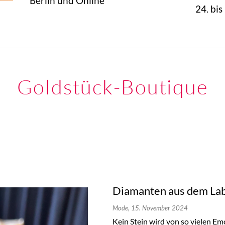
Berlin und Online
24. bi
Goldstück-Boutique
Diamanten aus dem Lab
Mode,
15. November 2024
Kein Stein wird von so vielen E