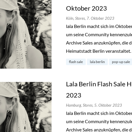
Oktober 2023
Köln,
Stores,
7. Oktober 2023
lala Berlin macht sich im Oktob
um seine Community kennenzuler
Archive Sales anzuknüpfen, die d
Heimatstadt Berlin veranstaltet.
flash sale
lala berlin
pop-up sale
Lala Berlin Flash Sale
2023
Hamburg,
Stores,
5. Oktober 2023
lala Berlin macht sich im Oktob
um seine Community kennenzuler
Archive Sales anzuknüpfen, die d