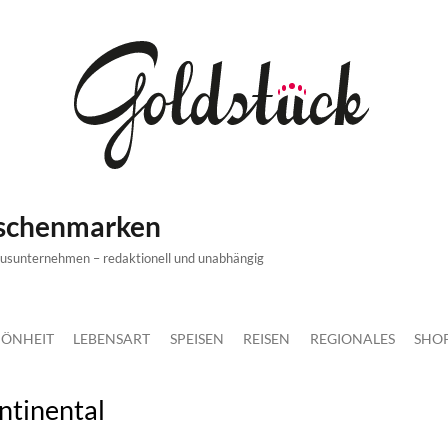
ischenmarken
xusunternehmen – redaktionell und unabhängig
ÖNHEIT
LEBENSART
SPEISEN
REISEN
REGIONALES
SHO
ntinental