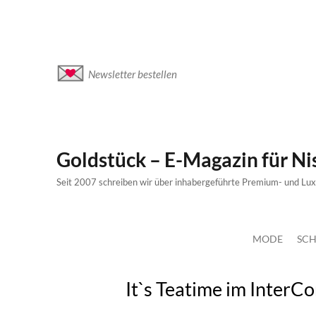
Newsletter bestellen
Goldstück – E-Magazin für N
Seit 2007 schreiben wir über inhabergeführte Premium- und Lu
MODE
SCH
It`s Teatime im InterCo