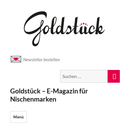
Newsletter bestellen
Suche
Suc
nach:
Goldstück – E-Magazin für
Nischenmarken
Menü