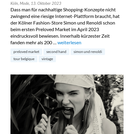
Köln,
Mode,
13. Oktober 2023
Dass man für nachhaltige Shopping-Konzepte nicht
zwingend eine riesige Internet-Plattform braucht, hat
der Kölner Fashion-Store Simon und Renoldi schon
beim ersten Preloved Market im April 2023
eindrucksvoll bewiesen. Innerhalb kürzester Zeit
fanden mehr als 200 …
„Preloved Market by Simon & Renold
weiterlesen
preloved market
second hand
simon und renoldi
tour belgique
vintage