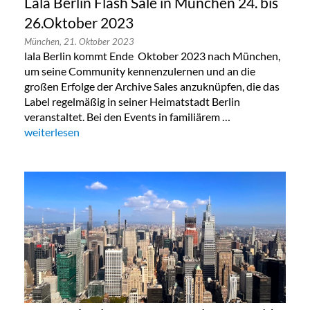
Lala Berlin Flash Sale in München 24. bis
26.Oktober 2023
München,
21. Oktober 2023
lala Berlin kommt Ende Oktober 2023 nach München,
um seine Community kennenzulernen und an die
großen Erfolge der Archive Sales anzuknüpfen, die das
Label regelmäßig in seiner Heimatstadt Berlin
veranstaltet. Bei den Events in familiärem …
„Lala Berlin Flash Sale in München 24. bis 26.Oktober 2023“
weiterlesen