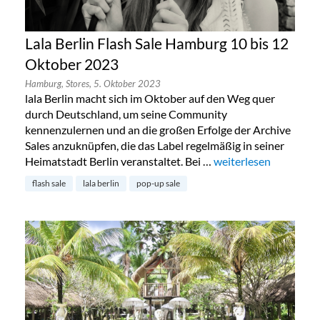
Lala Berlin Flash Sale Hamburg 10 bis 12
Oktober 2023
Hamburg,
Stores,
5. Oktober 2023
lala Berlin macht sich im Oktober auf den Weg quer
durch Deutschland, um seine Community
kennenzulernen und an die großen Erfolge der Archive
Sales anzuknüpfen, die das Label regelmäßig in seiner
Heimatstadt Berlin veranstaltet. Bei …
„Lala Berlin Flash Sa
weiterlesen
flash sale
lala berlin
pop-up sale