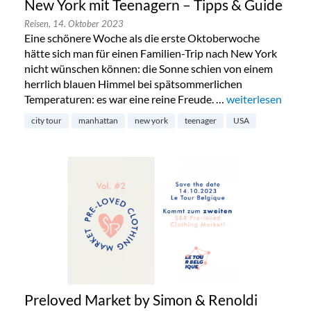
New York mit Teenagern – Tipps & Guide
Reisen,
14. Oktober 2023
Eine schönere Woche als die erste Oktoberwoche
hätte sich man für einen Familien-Trip nach New York
nicht wünschen können: die Sonne schien von einem
herrlich blauen Himmel bei spätsommerlichen
Temperaturen: es war eine reine Freude. …
„New York mit Te
weiterlesen
city tour
manhattan
new york
teenager
USA
Preloved Market by Simon & Renoldi