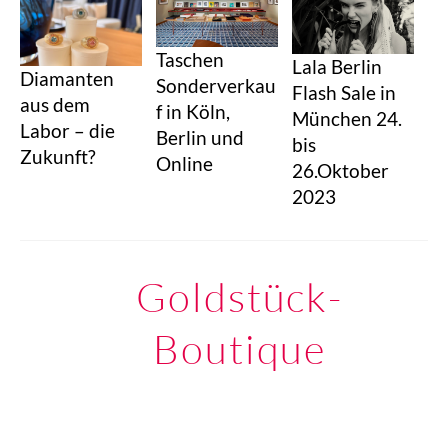
Taschen
Lala Berlin
Diamanten
Sonderverkau
Flash Sale in
aus dem
f in Köln,
München 24.
Labor – die
Berlin und
bis
Zukunft?
Online
26.Oktober
2023
Goldstück-
Boutique