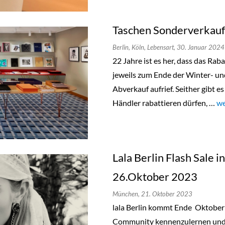
Taschen Sonderverkauf 
Berlin,
Köln,
Lebensart,
30. Januar 2024
22 Jahre ist es her, dass das Ra
jeweils zum Ende der Winter- u
Abverkauf aufrief. Seither gibt e
Händler rabattieren dürfen, …
„T
we
Lala Berlin Flash Sale 
26.Oktober 2023
München,
21. Oktober 2023
lala Berlin kommt Ende Oktobe
Community kennenzulernen und a