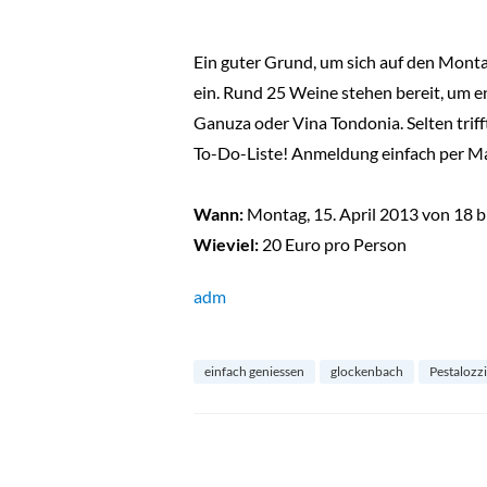
Ein guter Grund, um sich auf den Monta
ein. Rund 25 Weine stehen bereit, um e
Ganuza oder Vina Tondonia. Selten trif
To-Do-Liste! Anmeldung einfach per Ma
Wann:
Montag, 15. April 2013 von 18 b
Wieviel:
20 Euro pro Person
adm
einfach geniessen
glockenbach
Pestalozz