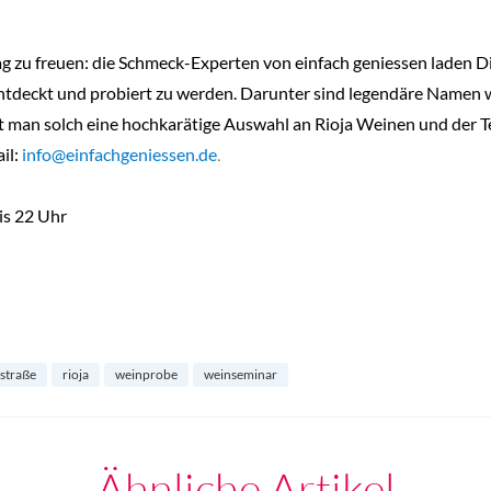
g zu freuen: die Schmeck-Experten von einfach geniessen laden D
ntdeckt und probiert zu werden. Darunter sind legendäre Namen w
ft man solch eine hochkarätige Auswahl an Rioja Weinen und der T
il:
info@einfachgeniessen.de
.
is 22 Uhr
istraße
rioja
weinprobe
weinseminar
Ähnliche Artikel