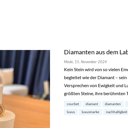
Diamanten aus dem Lab
Mode,
15. November 2024
Kein Stein wird von so vielen E
begleitet wie der Diamant – sein
Versprechen von Ewigkeit und L
größten Steine, ihre berühmten 
courbet
diamant
diamanten
luxus
luxusmarke
nachhaltigkeit