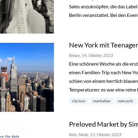
Sales anzuknüpfen, die das Label
Berlin veranstaltet. Bei den Even
New York mit Teenager
Reisen,
14. Oktober 2023
Eine schönere Woche als die ers
einen Familien-Trip nach New Y
schien von einem herrlich blau
Temperaturen: es war eine reine
city tour
manhattan
new york
Preloved Market by Si
Köln,
Mode,
13. Oktober 2023