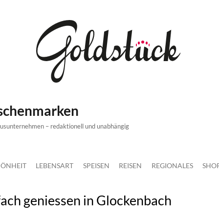
ischenmarken
xusunternehmen – redaktionell und unabhängig
ÖNHEIT
LEBENSART
SPEISEN
REISEN
REGIONALES
SHO
fach geniessen in Glockenbach