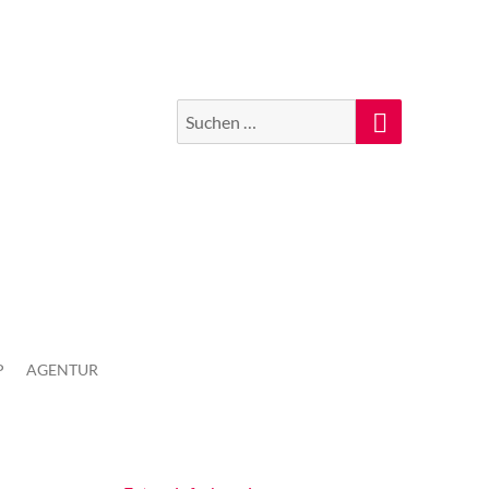
Suchen
Suche
nach:
P
AGENTUR