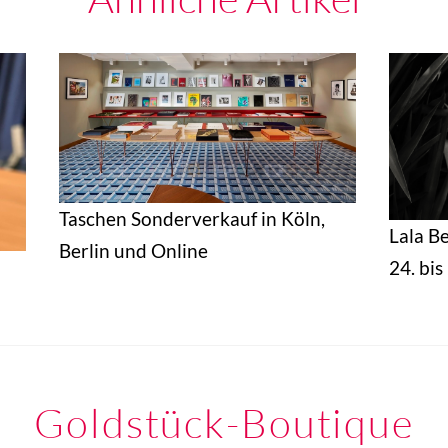
Taschen Sonderverkauf in Köln,
Lala B
Berlin und Online
24. bi
Goldstück-Boutique