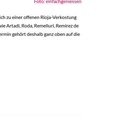
Foto: einfachgeniessen
ich zu einer offenen Rioja-Verkostung
ie Artadi, Roda, Remelluri, Remirez de
ermin gehört deshalb ganz oben auf die