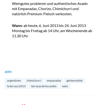
Weingutes probieren und authentisches Asado
mit Empanadas, Chorizo, Chimichurri und
natürlich Premium-Fleisch verkosten.
Wann:
ab heute, 6. Juni 2013 bis 24. Juni 2013
Montag bis Freitag ab 14 Uhr, am Wochenende ab
11.30 Uhr
adm
argentinien
chimichurri
empanadas
gerbermühle
la terraza 2013
terrazas de los andes
wein