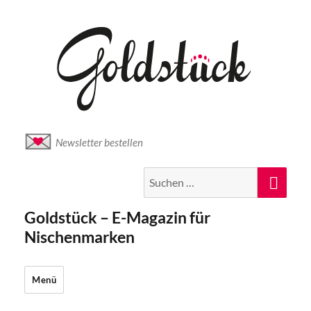
Newsletter bestellen
Suche
Suc
nach:
Goldstück – E-Magazin für
Nischenmarken
Menü