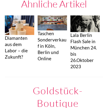
Ähnliche Artikel
Taschen
Lala Berlin
Diamanten
Sonderverkau
Flash Sale in
aus dem
f in Köln,
München 24.
Labor – die
Berlin und
bis
Zukunft?
Online
26.Oktober
2023
Goldstück-
Boutique