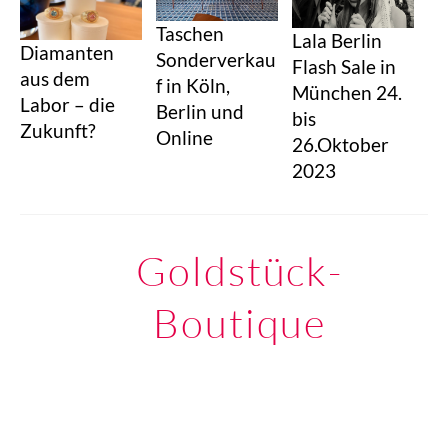
Taschen
Lala Berlin
Diamanten
Sonderverkau
Flash Sale in
aus dem
f in Köln,
München 24.
Labor – die
Berlin und
bis
Zukunft?
Online
26.Oktober
2023
Goldstück-
Boutique