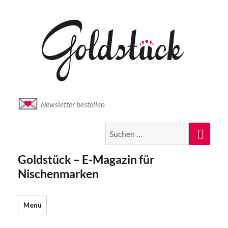
Newsletter bestellen
Suche
Suc
nach:
Goldstück – E-Magazin für
Nischenmarken
Menü