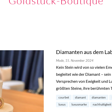
Goldstück-Boutique
Diamanten aus dem Lab
Mode,
15. November 2024
Kein Stein wird von so vielen E
begleitet wie der Diamant – sein
Versprechen von Ewigkeit und L
größten Steine, ihre berühmten 
courbet
diamant
diamanten
luxus
luxusmarke
nachhaltigkeit