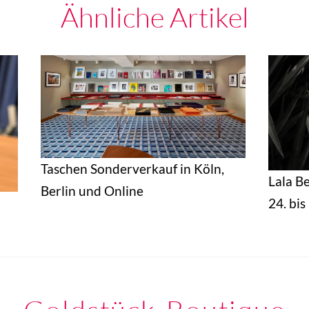
Ähnliche Artikel
Taschen Sonderverkauf in Köln,
Lala B
Berlin und Online
24. bi