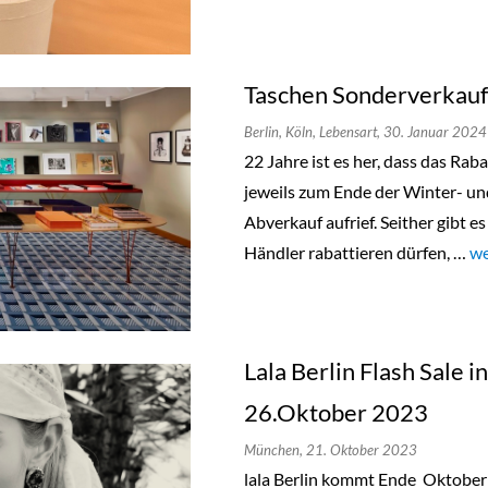
Taschen Sonderverkauf 
Berlin,
Köln,
Lebensart,
30. Januar 2024
22 Jahre ist es her, dass das Ra
jeweils zum Ende der Winter- u
Abverkauf aufrief. Seither gibt e
Händler rabattieren dürfen, …
„T
we
Lala Berlin Flash Sale 
26.Oktober 2023
München,
21. Oktober 2023
lala Berlin kommt Ende Oktobe