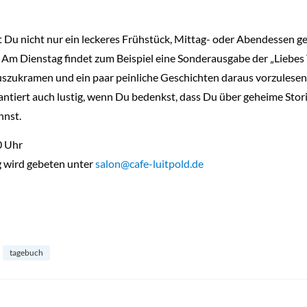
 Du nicht nur ein leckeres Frühstück, Mittag- oder Abendessen g
Am Dienstag findet zum Beispiel eine Sonderausgabe der „Liebes 
szukramen und ein paar peinliche Geschichten daraus vorzulesen, b
rantiert auch lustig, wenn Du bedenkst, dass Du über geheime Stor
nnst.
0 Uhr
g wird gebeten unter
salon@cafe-luitpold.de
tagebuch