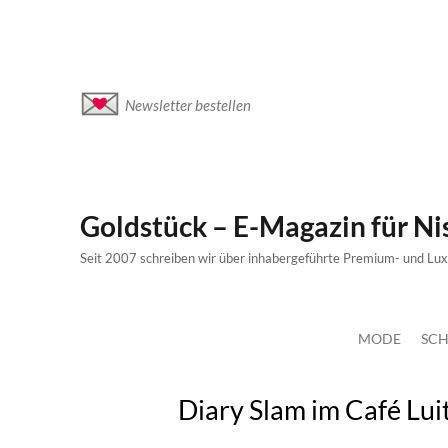
Newsletter bestellen
Goldstück – E-Magazin für N
Seit 2007 schreiben wir über inhabergeführte Premium- und Lu
MODE
SCH
Diary Slam im Café Lui