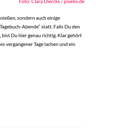
Foto: Clara Diercks / pixelio.de
enießen, sondern auch einige
Tagebuch-Abende“ statt. Falls Du den
ist Du hier genau richtig. Klar gehört
ies vergangener Tage lachen und ein