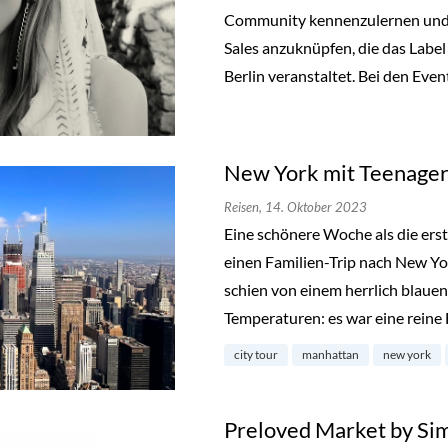
Community kennenzulernen und a
Sales anzuknüpfen, die das Label
Berlin veranstaltet. Bei den Even
New York mit Teenager
Reisen,
14. Oktober 2023
Eine schönere Woche als die ers
einen Familien-Trip nach New Y
schien von einem herrlich blau
Temperaturen: es war eine reine
city tour
manhattan
new york
Preloved Market by Si