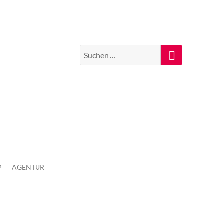
Suchen
Suche
nach:
P
AGENTUR