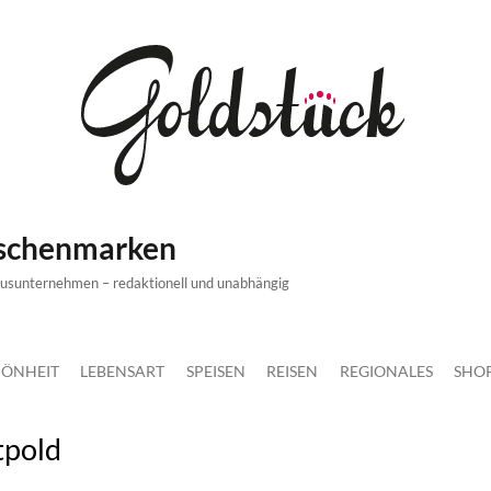
ischenmarken
xusunternehmen – redaktionell und unabhängig
ÖNHEIT
LEBENSART
SPEISEN
REISEN
REGIONALES
SHO
tpold