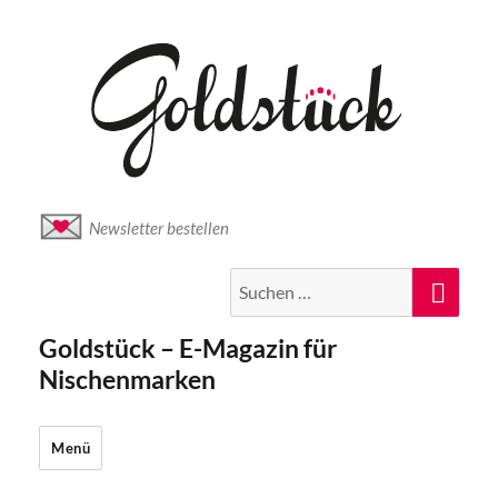
Newsletter bestellen
Suche
Suc
nach:
Goldstück – E-Magazin für
Nischenmarken
Menü