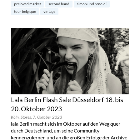
preloved market
second hand
simon und renoldi
tour belgique
vintage
Lala Berlin Flash Sale Düsseldorf 18. bis
20. Oktober 2023
Köln,
Stores,
7. Oktober 2023
lala Berlin macht sich im Oktober auf den Weg quer
durch Deutschland, um seine Community
kennenzulernen und an die großen Erfolge der Archive