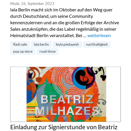
Mode,
26. September 2023
lala Berlin macht sich im Oktober auf den Weg quer
durch Deutschland, um seine Community
kennenzulernen und an die großen Erfolge der Archive
Sales anzuknüpfen, die das Label regelmäßig in seiner
Heimatstadt Berlin veranstaltet. Bei …
„lala Berlin begibt sic
weiterlesen
flash sale
lala berlin
leyla piedayesh
nachhaltigkeit
pop up store
road show
Einladung zur Signierstunde von Beatriz