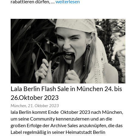
rabattieren dürfen, …
„Taschen Sonderverkauf in Köln, Berlin
weiterlesen
Lala Berlin Flash Sale in München 24. bis
26.Oktober 2023
München,
21. Oktober 2023
lala Berlin kommt Ende Oktober 2023 nach München,
um seine Community kennenzulernen und an die
großen Erfolge der Archive Sales anzuknüpfen, die das
Label regelmäßig in seiner Heimatstadt Berlin