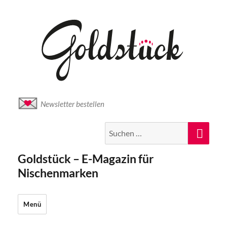
Newsletter bestellen
Suche
Suc
nach:
Goldstück – E-Magazin für
Nischenmarken
Menü