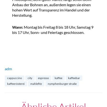
Anbau der Bohnen an, außerdem legen sie einen
hohen Wert auf Transparenz im Handel und der
Herstellung.
Wann:
Montag bis Freitag 8 bis 18 Uhr, Samstag 9
bis 17 Uhr, Sonn- und Feiertags geschlossen.
adm
cappuccino
city
espresso
kaffee
kaffeebar
kaffeerösterei
mahlefitz
nymphenburger straße
Ähnliche Artikel