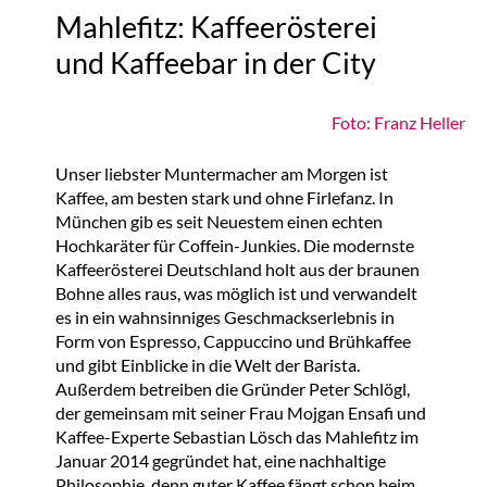
Mahlefitz: Kaffeerösterei
und Kaffeebar in der City
Foto: Franz Heller
Unser liebster Muntermacher am Morgen ist
Kaffee, am besten stark und ohne Firlefanz. In
München gib es seit Neuestem einen echten
Hochkaräter für Coffein-Junkies. Die modernste
Kaffeerösterei Deutschland holt aus der braunen
Bohne alles raus, was möglich ist und verwandelt
es in ein wahnsinniges Geschmackserlebnis in
Form von Espresso, Cappuccino und Brühkaffee
und gibt Einblicke in die Welt der Barista.
Außerdem betreiben die Gründer Peter Schlögl,
der gemeinsam mit seiner Frau Mojgan Ensafi und
Kaffee-Experte Sebastian Lösch das Mahlefitz im
Januar 2014 gegründet hat, eine nachhaltige
Philosophie, denn guter Kaffee fängt schon beim