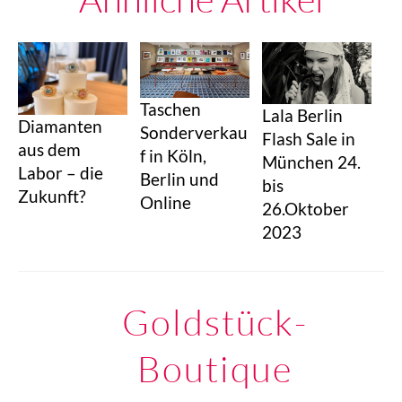
Taschen
Lala Berlin
Diamanten
Sonderverkau
Flash Sale in
aus dem
f in Köln,
München 24.
Labor – die
Berlin und
bis
Zukunft?
Online
26.Oktober
2023
Goldstück-
Boutique