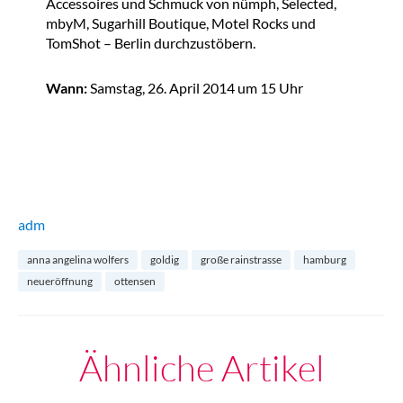
Accessoires und Schmuck von nümph, Selected,
mbyM, Sugarhill Boutique, Motel Rocks und
TomShot – Berlin durchzustöbern.
Wann:
Samstag, 26. April 2014 um 15 Uhr
adm
anna angelina wolfers
goldig
große rainstrasse
hamburg
neueröffnung
ottensen
Ähnliche Artikel