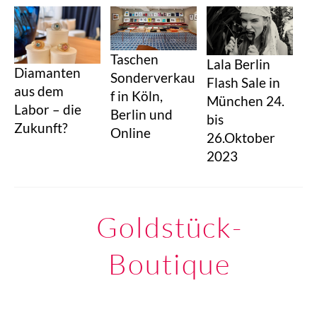
Taschen
Lala Berlin
Diamanten
Sonderverkau
Flash Sale in
aus dem
f in Köln,
München 24.
Labor – die
Berlin und
bis
Zukunft?
Online
26.Oktober
2023
Goldstück-
Boutique