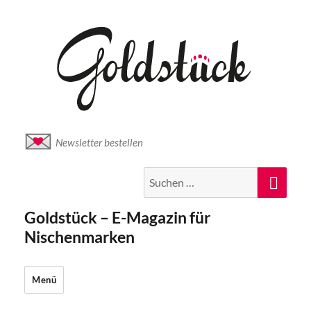
Newsletter bestellen
Suche
Suc
nach:
Goldstück – E-Magazin für
Nischenmarken
Menü